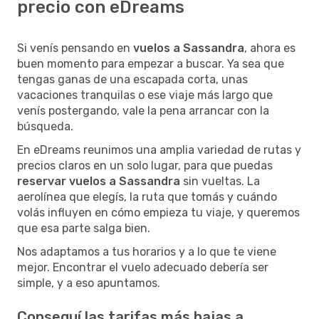
precio con eDreams
Si venís pensando en
vuelos a Sassandra
, ahora es
buen momento para empezar a buscar. Ya sea que
tengas ganas de una escapada corta, unas
vacaciones tranquilas o ese viaje más largo que
venís postergando, vale la pena arrancar con la
búsqueda.
En eDreams reunimos una amplia variedad de rutas y
precios claros en un solo lugar, para que puedas
reservar vuelos a Sassandra
sin vueltas. La
aerolínea que elegís, la ruta que tomás y cuándo
volás influyen en cómo empieza tu viaje, y queremos
que esa parte salga bien.
Nos adaptamos a tus horarios y a lo que te viene
mejor. Encontrar el vuelo adecuado debería ser
simple, y a eso apuntamos.
Conseguí las tarifas más bajas a