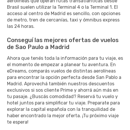
aerolíneas que operan rutas transatlánticas desde
Brasil suelen utilizar la Terminal 4 o la Terminal 1. El
acceso al centro de Madrid es sencillo, con opciones
de metro, tren de cercanías, taxi y ómnibus express
las 24 horas.
Conseguí las mejores ofertas de vuelos
de Sao Paulo a Madrid
Ahora que tenés toda la información para tu viaje, es
el momento de empezar a planear tu aventura. En
eDreams, comparás vuelos de distintas aerolíneas
para encontrar la opción perfecta desde San Pablo a
Madrid. Aprovechá también nuestros descuentos
exclusivos si sos cliente Prime y ahorrá aún más en
tu pasaje. ¿Buscás comodidad? Reservá tu vuelo y
hotel juntos para simplificar tu viaje. Preparate para
explorar la capital española con la tranquilidad de
haber encontrado la mejor oferta. ¡Tu próximo viaje
te espera!