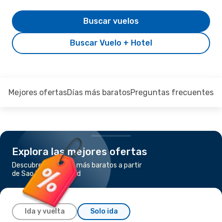
Buscar vuelos
Buscar Vuelo + Hotel
Mejores ofertas
Días más baratos
Preguntas frecuentes
Explora las mejores ofertas
Descubre los vuelos más baratos a partir
de Sao Paulo a Madrid
Ida y vuelta
Solo ida