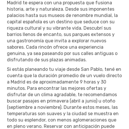
Madrid te espera con una propuesta que fusiona
historia, arte y naturaleza. Desde sus imponentes
palacios hasta sus museos de renombre mundial, la
capital española es un destino que seduce con su
riqueza cultural y su vibrante vida. Descubrí sus
barrios llenos de encanto, sus parques extensos y
una gastronomía que invita a explorar nuevos
sabores. Cada rincón ofrece una experiencia
genuina, ya sea paseando por sus calles antiguas o
disfrutando de sus plazas animadas.
Si estás planeando tu viaje desde San Pablo, tené en
cuenta que la duración promedio de un vuelo directo
a Madrid es de aproximadamente 9 horas y 30
minutos. Para encontrar las mejores ofertas y
disfrutar de un clima agradable, te recomendamos
buscar pasajes en primavera (abril a junio) u otoño
(septiembre a noviembre). Durante estos meses, las
temperaturas son suaves y la ciudad se muestra en
todo su esplendor, con menos aglomeraciones que
en pleno verano. Reservar con anticipación puede