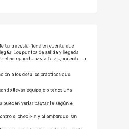
 de tu travesía. Tené en cuenta que
legás. Los puntos de salida y llegada
de el aeropuerto hasta tu alojamiento en
nción a los detalles prácticos que
uando llevás equipaje o tenés una
los pueden variar bastante según el
entre el check-in y el embarque, sin