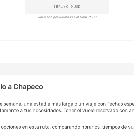
1 BRL = 0.19 USD
Revisado por última vez el Dom. 9-08
lo a Chapeco
e semana, una estadía más larga o un viaje con fechas espe
mente a tus necesidades. Tener el vuelo reservado con anti
opciones en esta ruta, comparando horarios, tiempos de vuel