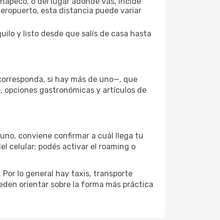
hapeco, o del lugar adonde vas, incide
aeropuerto, esta distancia puede variar
ilo y listo desde que salís de casa hasta
 corresponda, si hay más de uno—, que
e, opciones gastronómicas y artículos de
uno, conviene confirmar a cuál llega tu
el celular: podés activar el roaming o
Por lo general hay taxis, transporte
eden orientar sobre la forma más práctica