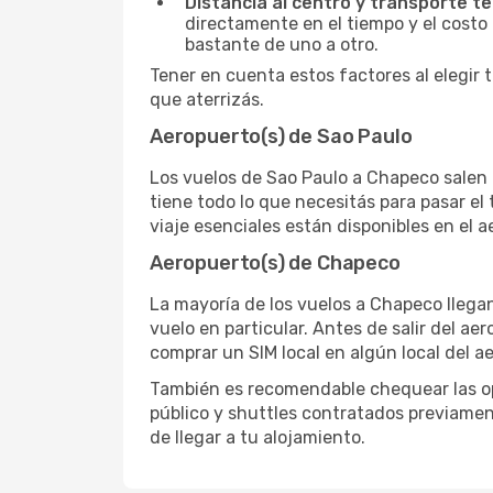
Distancia al centro y transporte te
directamente en el tiempo y el costo 
bastante de uno a otro.
Tener en cuenta estos factores al elegir 
que aterrizás.
Aeropuerto(s) de Sao Paulo
Los vuelos de Sao Paulo a Chapeco salen 
tiene todo lo que necesitás para pasar el
viaje esenciales están disponibles en el 
Aeropuerto(s) de Chapeco
La mayoría de los vuelos a Chapeco llegan
vuelo en particular. Antes de salir del ae
comprar un SIM local en algún local del a
También es recomendable chequear las opc
público y shuttles contratados previamen
de llegar a tu alojamiento.