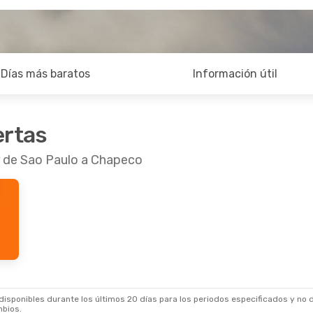
Días más baratos
Información útil
ertas
r de Sao Paulo a Chapeco
sponibles durante los últimos 20 días para los periodos especificados y no d
mbios.