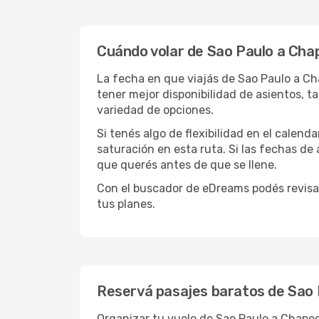
Cuándo volar de Sao Paulo a Cha
La fecha en que viajás de Sao Paulo a Ch
tener mejor disponibilidad de asientos, 
variedad de opciones.
Si tenés algo de flexibilidad en el calend
saturación en esta ruta. Si las fechas de
que querés antes de que se llene.
Con el buscador de eDreams podés revisa
tus planes.
Reservá pasajes baratos de Sao
Organizar tu vuelo de Sao Paulo a Chape