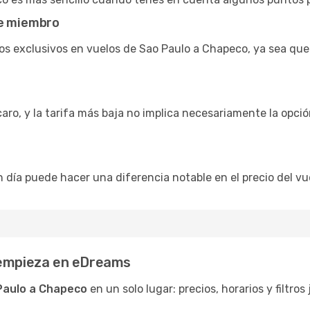
de miembro
s exclusivos en vuelos de Sao Paulo a Chapeco, ya sea que
caro, y la tarifa más baja no implica necesariamente la opc
n día puede hacer una diferencia notable en el precio del v
 empieza en eDreams
Paulo a Chapeco
en un solo lugar: precios, horarios y filtros