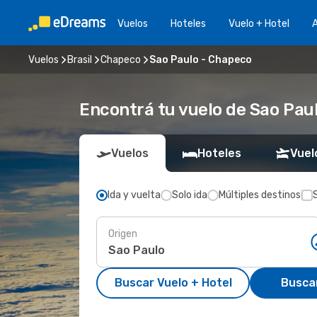
Vuelos
Hoteles
Vuelo + Hotel
A
Vuelos
Brasil
Chapeco
Sao Paulo - Chapeco
Encontrá tu vuelo de Sao Pau
Vuelos
Hoteles
Vuel
Ida y vuelta
Solo ida
Múltiples destinos
Origen
Buscar Vuelo + Hotel
Busca