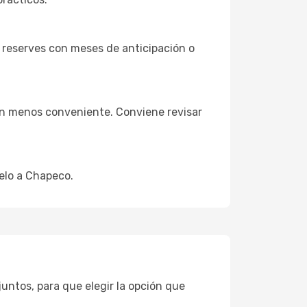
 reserves con meses de anticipación o
ión menos conveniente. Conviene revisar
uelo a Chapeco.
 juntos, para que elegir la opción que