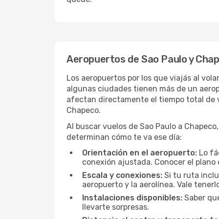
Aeropuertos de Sao Paulo y Cha
Los aeropuertos por los que viajás al vol
algunas ciudades tienen más de un aeropue
afectan directamente el tiempo total de v
Chapeco.
Al buscar vuelos de Sao Paulo a Chapeco, v
determinan cómo te va ese día:
Orientación en el aeropuerto:
Lo fá
conexión ajustada. Conocer el plano 
Escala y conexiones:
Si tu ruta incl
aeropuerto y la aerolínea. Vale tener
Instalaciones disponibles:
Saber qué
llevarte sorpresas.