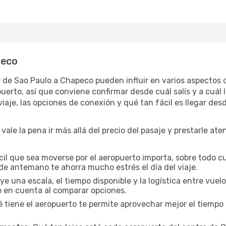
peco
ar de Sao Paulo a Chapeco pueden influir en varios aspectos
rto, así que conviene confirmar desde cuál salís y a cuál l
iaje, las opciones de conexión y qué tan fácil es llegar des
ale la pena ir más allá del precio del pasaje y prestarle ate
cil que sea moverse por el aeropuerto importa, sobre todo c
de antemano te ahorra mucho estrés el día del viaje.
uye una escala, el tiempo disponible y la logística entre vue
lo en cuenta al comparar opciones.
 tiene el aeropuerto te permite aprovechar mejor el tiempo 