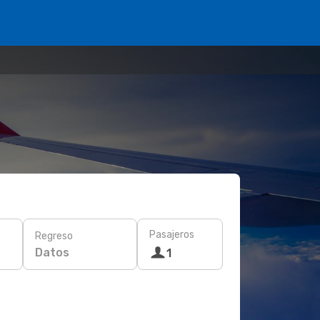
Pasajeros
Regreso
Datos
1