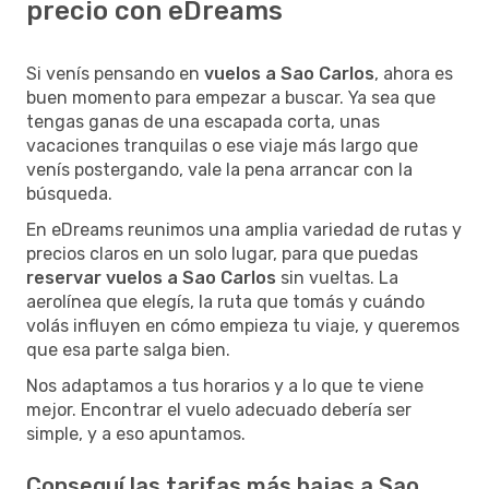
precio con eDreams
Si venís pensando en
vuelos a Sao Carlos
, ahora es
buen momento para empezar a buscar. Ya sea que
tengas ganas de una escapada corta, unas
vacaciones tranquilas o ese viaje más largo que
venís postergando, vale la pena arrancar con la
búsqueda.
En eDreams reunimos una amplia variedad de rutas y
precios claros en un solo lugar, para que puedas
reservar vuelos a Sao Carlos
sin vueltas. La
aerolínea que elegís, la ruta que tomás y cuándo
volás influyen en cómo empieza tu viaje, y queremos
que esa parte salga bien.
Nos adaptamos a tus horarios y a lo que te viene
mejor. Encontrar el vuelo adecuado debería ser
simple, y a eso apuntamos.
Conseguí las tarifas más bajas a Sao