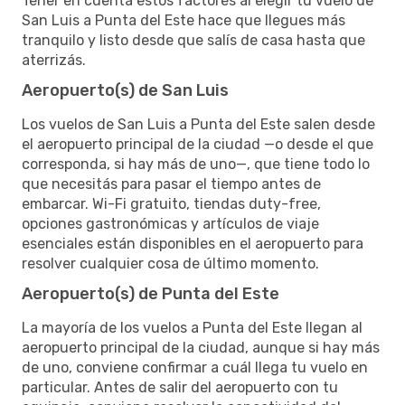
Tener en cuenta estos factores al elegir tu vuelo de
San Luis a Punta del Este hace que llegues más
tranquilo y listo desde que salís de casa hasta que
aterrizás.
Aeropuerto(s) de San Luis
Los vuelos de San Luis a Punta del Este salen desde
el aeropuerto principal de la ciudad —o desde el que
corresponda, si hay más de uno—, que tiene todo lo
que necesitás para pasar el tiempo antes de
embarcar. Wi-Fi gratuito, tiendas duty-free,
opciones gastronómicas y artículos de viaje
esenciales están disponibles en el aeropuerto para
resolver cualquier cosa de último momento.
Aeropuerto(s) de Punta del Este
La mayoría de los vuelos a Punta del Este llegan al
aeropuerto principal de la ciudad, aunque si hay más
de uno, conviene confirmar a cuál llega tu vuelo en
particular. Antes de salir del aeropuerto con tu