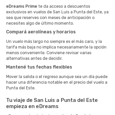
eDreams Prime
te da acceso a descuentos
exclusivos en vuelos de San Luis a Punta del Este, ya
sea que reserves con meses de anticipación o
necesites algo de último momento.
Compará aerolíneas y horarios
Un vuelo más largo no siempre es el más caro, y la
tarifa más baja no implica necesariamente la opción
menos conveniente. Conviene revisar varias
alternativas antes de decidir.
Mantené tus fechas flexibles
Mover la salida o el regreso aunque sea un día puede
hacer una diferencia notable en el precio del vuelo a
Punta del Este.
Tu viaje de San Luis a Punta del Este
empieza en eDreams