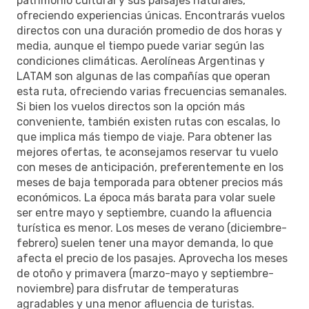
patrimonio cultural y sus paisajes naturales,
ofreciendo experiencias únicas. Encontrarás vuelos
directos con una duración promedio de dos horas y
media, aunque el tiempo puede variar según las
condiciones climáticas. Aerolíneas Argentinas y
LATAM son algunas de las compañías que operan
esta ruta, ofreciendo varias frecuencias semanales.
Si bien los vuelos directos son la opción más
conveniente, también existen rutas con escalas, lo
que implica más tiempo de viaje. Para obtener las
mejores ofertas, te aconsejamos reservar tu vuelo
con meses de anticipación, preferentemente en los
meses de baja temporada para obtener precios más
económicos. La época más barata para volar suele
ser entre mayo y septiembre, cuando la afluencia
turística es menor. Los meses de verano (diciembre-
febrero) suelen tener una mayor demanda, lo que
afecta el precio de los pasajes. Aprovecha los meses
de otoño y primavera (marzo-mayo y septiembre-
noviembre) para disfrutar de temperaturas
agradables y una menor afluencia de turistas.