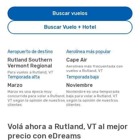
Buscar vuelos
Buscar Vuelo + Hotel
Aeropuerto de destino
Aerolínea más popular
Rutland Southern
Cape Air
Vermont Regional
Aerolínea más frecuentada con
vuelos a Rutland, VT
Para vuelos a Rutland, VT
Temporada alta
Temporada baja
marzo
noviembre
marzo es una época muy
noviembre es una temporada
concurrida para volar a Rutland,
baja para volar a Rutland, VT
VT según la opinión de nuestros
según la opinión de nuestros
clientes
clientes
Volá ahora a Rutland, VT al mejor
precio con eDreams