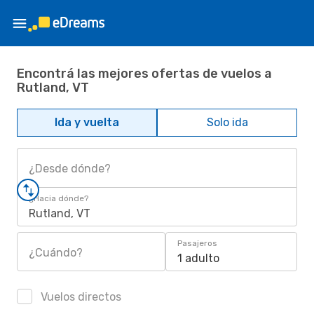
Encontrá las mejores ofertas de vuelos a
Rutland, VT
Ida y vuelta
Solo ida
¿Desde dónde?
¿Hacia dónde?
Rutland, VT
Pasajeros
¿Cuándo?
1 adulto
Vuelos directos