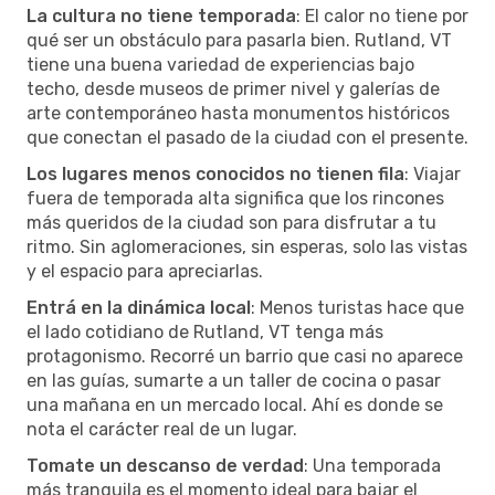
La cultura no tiene temporada
: El calor no tiene por
qué ser un obstáculo para pasarla bien. Rutland, VT
tiene una buena variedad de experiencias bajo
techo, desde museos de primer nivel y galerías de
arte contemporáneo hasta monumentos históricos
que conectan el pasado de la ciudad con el presente.
Los lugares menos conocidos no tienen fila
: Viajar
fuera de temporada alta significa que los rincones
más queridos de la ciudad son para disfrutar a tu
ritmo. Sin aglomeraciones, sin esperas, solo las vistas
y el espacio para apreciarlas.
Entrá en la dinámica local
: Menos turistas hace que
el lado cotidiano de Rutland, VT tenga más
protagonismo. Recorré un barrio que casi no aparece
en las guías, sumarte a un taller de cocina o pasar
una mañana en un mercado local. Ahí es donde se
nota el carácter real de un lugar.
Tomate un descanso de verdad
: Una temporada
más tranquila es el momento ideal para bajar el