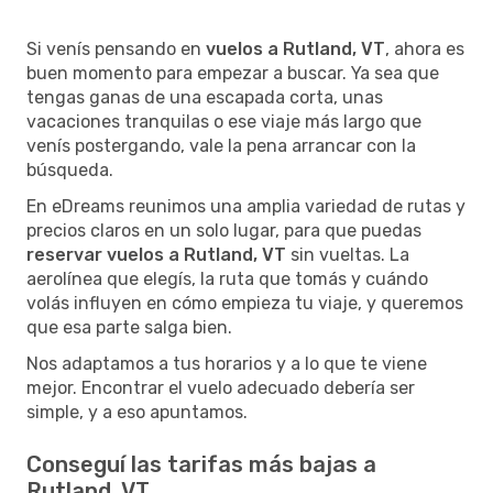
Si venís pensando en
vuelos a Rutland, VT
, ahora es
buen momento para empezar a buscar. Ya sea que
tengas ganas de una escapada corta, unas
vacaciones tranquilas o ese viaje más largo que
venís postergando, vale la pena arrancar con la
búsqueda.
En eDreams reunimos una amplia variedad de rutas y
precios claros en un solo lugar, para que puedas
reservar vuelos a Rutland, VT
sin vueltas. La
aerolínea que elegís, la ruta que tomás y cuándo
volás influyen en cómo empieza tu viaje, y queremos
que esa parte salga bien.
Nos adaptamos a tus horarios y a lo que te viene
mejor. Encontrar el vuelo adecuado debería ser
simple, y a eso apuntamos.
Conseguí las tarifas más bajas a
Rutland, VT