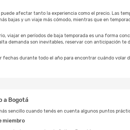
 puede afectar tanto la experiencia como el precio. Las te
s más bajas y un viaje más cómodo, mientras que en tempora
ario, viajar en períodos de baja temporada es una forma conc
 alta demanda son inevitables, reservar con anticipación te
 fechas durante todo el año para encontrar cuándo volar d
o a Bogotá
más sencillo cuando tenés en cuenta algunos puntos prácti
de miembro