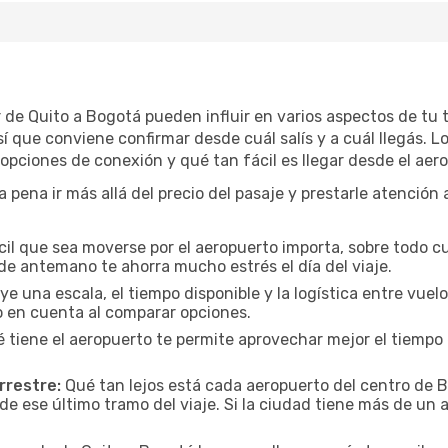
ar de Quito a Bogotá pueden influir en varios aspectos de tu
 que conviene confirmar desde cuál salís y a cuál llegás. L
s opciones de conexión y qué tan fácil es llegar desde el ae
a pena ir más allá del precio del pasaje y prestarle atención
cil que sea moverse por el aeropuerto importa, sobre todo c
de antemano te ahorra mucho estrés el día del viaje.
uye una escala, el tiempo disponible y la logística entre vue
lo en cuenta al comparar opciones.
 tiene el aeropuerto te permite aprovechar mejor el tiempo 
rrestre:
Qué tan lejos está cada aeropuerto del centro de B
de ese último tramo del viaje. Si la ciudad tiene más de un 