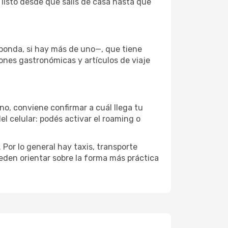
 listo desde que salís de casa hasta que
sponda, si hay más de uno—, que tiene
iones gastronómicas y artículos de viaje
no, conviene confirmar a cuál llega tu
el celular: podés activar el roaming o
Por lo general hay taxis, transporte
eden orientar sobre la forma más práctica