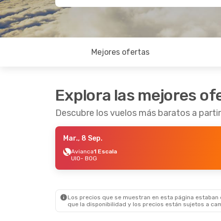
Mejores ofertas
Explora las mejores of
Descubre los vuelos más baratos a parti
Mar., 8 Sep.
Avianca
1 Escala
UIO
- BOG
Los precios que se muestran en esta página estaban di
que la disponibilidad y los precios están sujetos a ca