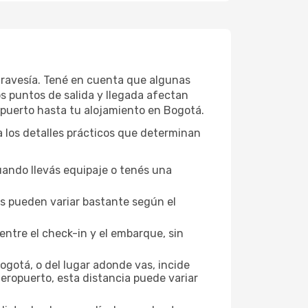
 travesía. Tené en cuenta que algunas
os puntos de salida y llegada afectan
ropuerto hasta tu alojamiento en Bogotá.
 a los detalles prácticos que determinan
uando llevás equipaje o tenés una
los pueden variar bastante según el
entre el check-in y el embarque, sin
ogotá, o del lugar adonde vas, incide
aeropuerto, esta distancia puede variar