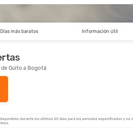
Días más baratos
Información útil
ertas
r de Quito a Bogotá
sponibles durante los últimos 20 días para los periodos especificados y no d
mbios.