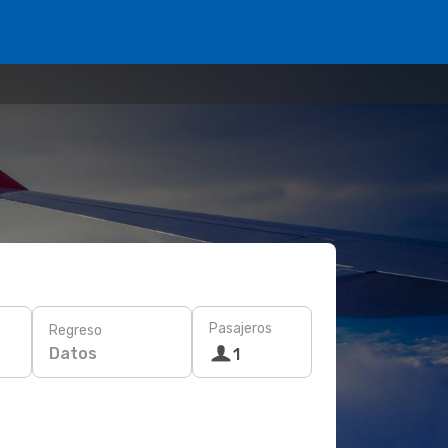
Pasajeros
Regreso
Datos
1