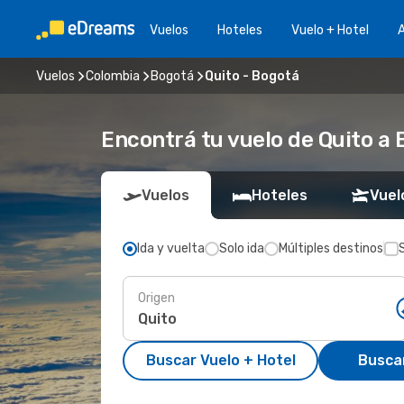
Vuelos
Hoteles
Vuelo + Hotel
A
Vuelos
Colombia
Bogotá
Quito - Bogotá
Encontrá tu vuelo de Quito a
Vuelos
Hoteles
Vuel
Ida y vuelta
Solo ida
Múltiples destinos
Origen
Buscar Vuelo + Hotel
Busca