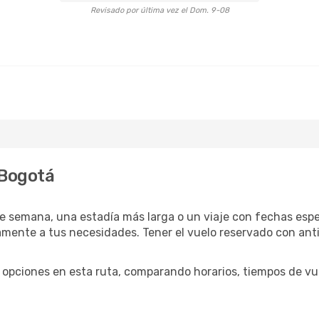
Revisado por última vez el Dom. 9-08
 Bogotá
e semana, una estadía más larga o un viaje con fechas espec
ente a tus necesidades. Tener el vuelo reservado con antic
opciones en esta ruta, comparando horarios, tiempos de vuel