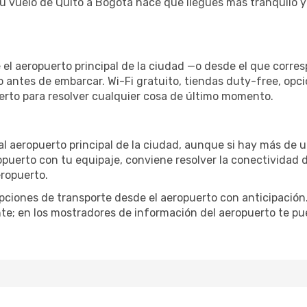
tu vuelo de Quito a Bogotá hace que llegues más tranquilo y
 el aeropuerto principal de la ciudad —o desde el que corre
o antes de embarcar. Wi-Fi gratuito, tiendas duty-free, opc
uerto para resolver cualquier cosa de último momento.
al aeropuerto principal de la ciudad, aunque si hay más de u
ropuerto con tu equipaje, conviene resolver la conectividad d
eropuerto.
iones de transporte desde el aeropuerto con anticipación. 
te; en los mostradores de información del aeropuerto te pu