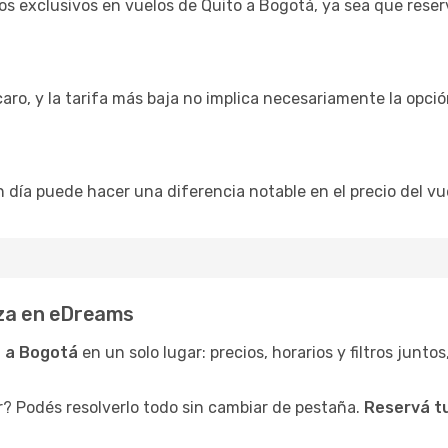
s exclusivos en vuelos de Quito a Bogotá, ya sea que reser
caro, y la tarifa más baja no implica necesariamente la opc
n día puede hacer una diferencia notable en el precio del vu
eza en eDreams
o a Bogotá
en un solo lugar: precios, horarios y filtros junto
r? Podés resolverlo todo sin cambiar de pestaña.
Reservá t