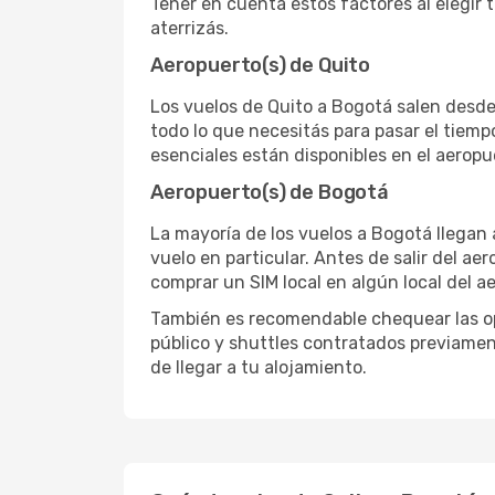
Tener en cuenta estos factores al elegir 
aterrizás.
Aeropuerto(s) de Quito
Los vuelos de Quito a Bogotá salen desde
todo lo que necesitás para pasar el tiemp
esenciales están disponibles en el aerop
Aeropuerto(s) de Bogotá
La mayoría de los vuelos a Bogotá llegan 
vuelo en particular. Antes de salir del ae
comprar un SIM local en algún local del a
También es recomendable chequear las opc
público y shuttles contratados previamen
de llegar a tu alojamiento.