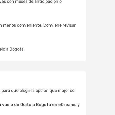
ves con meses de anticipación o
ión menos conveniente. Conviene revisar
elo a Bogotá.
s, para que elegir la opción que mejor se
u vuelo de Quito a Bogotá en eDreams
y