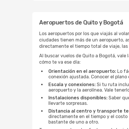
Aeropuertos de Quito y Bogotá
Los aeropuertos por los que viajás al vol
ciudades tienen más de un aeropuerto, así
directamente el tiempo total de viaje, la
Al buscar vuelos de Quito a Bogotá, vale l
cómo te va ese día:
Orientación en el aeropuerto:
Lo fá
conexión ajustada. Conocer el plano 
Escala y conexiones:
Si tu ruta incl
aeropuerto y la aerolínea. Vale tener
Instalaciones disponibles:
Saber qué
llevarte sorpresas.
Distancia al centro y transporte te
directamente en el tiempo y el costo 
bastante de uno a otro.