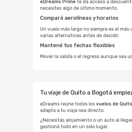
eDreams Prime
te da acceso a descuento
necesites algo de último momento.
Compará aerolíneas y horarios
Un vuelo más largo no siempre es el más 
varias alternativas antes de decidir.
Mantené tus fechas flexibles
Mover la salida o el regreso aunque sea u
Tu viaje de Quito a Bogotá empi
eDreams reúne todos los
vuelos de Quit
adapta a tu viaje sea directo.
¿Necesitás alojamiento o un auto al llega
gestioná todo en un solo lugar.