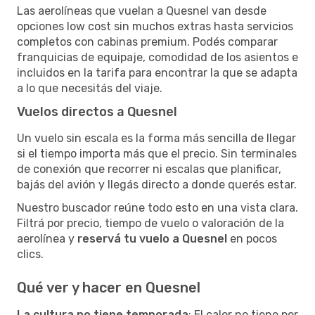
Las aerolíneas que vuelan a Quesnel van desde
opciones low cost sin muchos extras hasta servicios
completos con cabinas premium. Podés comparar
franquicias de equipaje, comodidad de los asientos e
incluidos en la tarifa para encontrar la que se adapta
a lo que necesitás del viaje.
Vuelos directos a Quesnel
Un vuelo sin escala es la forma más sencilla de llegar
si el tiempo importa más que el precio. Sin terminales
de conexión que recorrer ni escalas que planificar,
bajás del avión y llegás directo a donde querés estar.
Nuestro buscador reúne todo esto en una vista clara.
Filtrá por precio, tiempo de vuelo o valoración de la
aerolínea y
reservá tu vuelo a Quesnel
en pocos
clics.
Qué ver y hacer en Quesnel
La cultura no tiene temporada
: El calor no tiene por