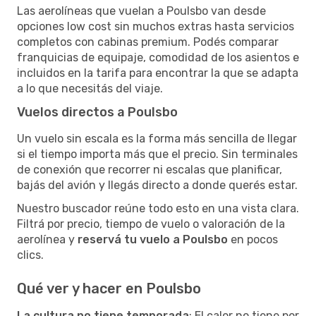
Las aerolíneas que vuelan a Poulsbo van desde
opciones low cost sin muchos extras hasta servicios
completos con cabinas premium. Podés comparar
franquicias de equipaje, comodidad de los asientos e
incluidos en la tarifa para encontrar la que se adapta
a lo que necesitás del viaje.
Vuelos directos a Poulsbo
Un vuelo sin escala es la forma más sencilla de llegar
si el tiempo importa más que el precio. Sin terminales
de conexión que recorrer ni escalas que planificar,
bajás del avión y llegás directo a donde querés estar.
Nuestro buscador reúne todo esto en una vista clara.
Filtrá por precio, tiempo de vuelo o valoración de la
aerolínea y
reservá tu vuelo a Poulsbo
en pocos
clics.
Qué ver y hacer en Poulsbo
La cultura no tiene temporada
: El calor no tiene por