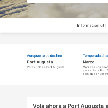
Información útil
Aeropuerto de destino
Temporada alta
Port Augusta
marzo
Para vuelos a Port Augusta
marzo es una época muy concurrida
para volar a Port
opinión de nuestr
Volá ahora a Port Augusta 