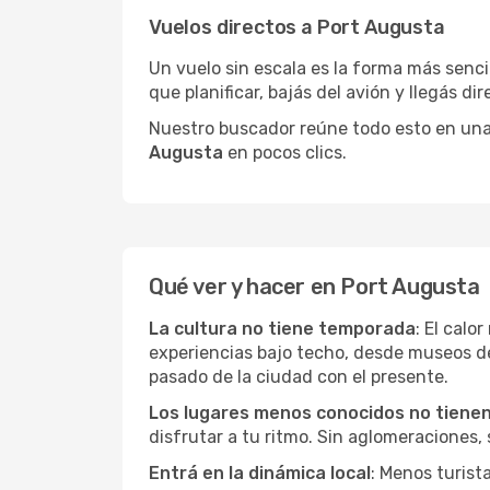
Vuelos directos a Port Augusta
Un vuelo sin escala es la forma más sencil
que planificar, bajás del avión y llegás di
Nuestro buscador reúne todo esto en una vi
Augusta
en pocos clics.
Qué ver y hacer en Port Augusta
La cultura no tiene temporada
: El calo
experiencias bajo techo, desde museos d
pasado de la ciudad con el presente.
Los lugares menos conocidos no tienen 
disfrutar a tu ritmo. Sin aglomeraciones, s
Entrá en la dinámica local
: Menos turist