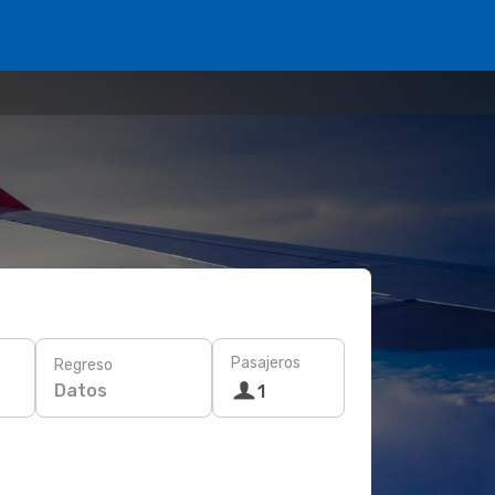
Pasajeros
Regreso
Datos
1