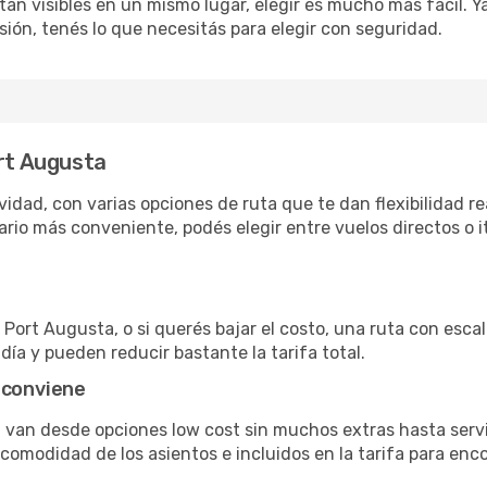
án visibles en un mismo lugar, elegir es mucho más fácil. Ya 
sión, tenés lo que necesitás para elegir con seguridad.
ort Augusta
dad, con varias opciones de ruta que te dan flexibilidad rea
rio más conveniente, podés elegir entre vuelos directos o i
Port Augusta, o si querés bajar el costo, una ruta con escala
día y pueden reducir bastante la tarifa total.
 conviene
a van desde opciones low cost sin muchos extras hasta serv
omodidad de los asientos e incluidos en la tarifa para enco