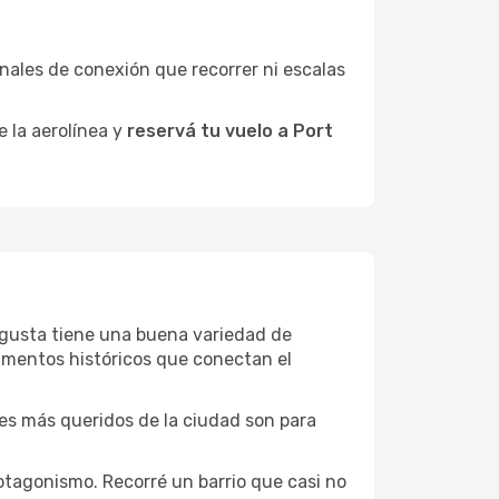
minales de conexión que recorrer ni escalas
e la aerolínea y
reservá tu vuelo a Port
 Augusta tiene una buena variedad de
umentos históricos que conectan el
ones más queridos de la ciudad son para
otagonismo. Recorré un barrio que casi no