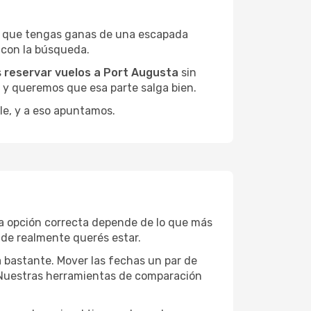
a que tengas ganas de una escapada
 con la búsqueda.
s
reservar vuelos a Port Augusta
sin
, y queremos que esa parte salga bien.
le, y a eso apuntamos.
La opción correcta depende de lo que más
onde realmente querés estar.
a bastante. Mover las fechas un par de
a. Nuestras herramientas de comparación