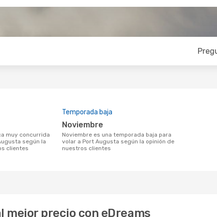
Preg
Temporada baja
noviembre
noviembre es una temporada baja para
 Augusta según la
volar a Port Augusta según la opinión de
os clientes
nuestros clientes
al mejor precio con eDreams