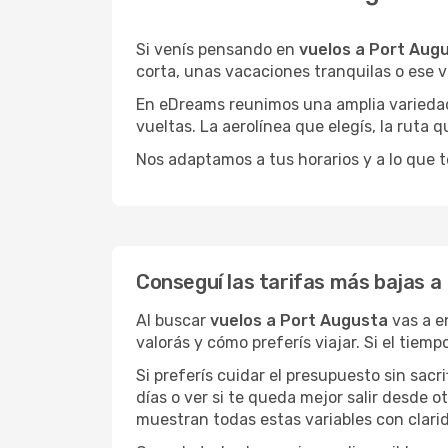
Si venís pensando en
vuelos a Port Aug
corta, unas vacaciones tranquilas o ese v
En eDreams reunimos una amplia variedad 
vueltas. La aerolínea que elegís, la ruta
Nos adaptamos a tus horarios y a lo que t
Conseguí las tarifas más bajas a
Al buscar
vuelos a Port Augusta
vas a e
valorás y cómo preferís viajar. Si el tiem
Si preferís cuidar el presupuesto sin sac
días o ver si te queda mejor salir desde 
muestran todas estas variables con clarid