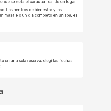
onde se nota el carácter real de un lugar.
mo. Los centros de bienestar y los
 un masaje o un día completo en un spa, es
to en una sola reserva, elegí las fechas
.
a