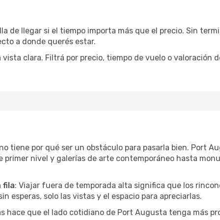
la de llegar si el tiempo importa más que el precio. Sin ter
recto a donde querés estar.
sta clara. Filtrá por precio, tiempo de vuelo o valoración d
r no tiene por qué ser un obstáculo para pasarla bien. Port
e primer nivel y galerías de arte contemporáneo hasta mon
fila
: Viajar fuera de temporada alta significa que los rinc
in esperas, solo las vistas y el espacio para apreciarlas.
as hace que el lado cotidiano de Port Augusta tenga más pr