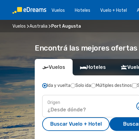
Vuelos
Hoteles
Vuelo + Hotel
A
Vuelos
Australia
Port Augusta
Encontrá las mejores ofertas
Vuelos
Hoteles
Vuel
Ida y vuelta
Solo ida
Múltiples destinos
Origen
Buscar Vuelo + Hotel
Busca