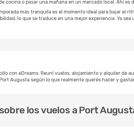
 de cocina o pasar una mañana en un mercado local. Ahí es d
mporada más tranquila es el momento ideal para bajar el rit
bilidad, lo que se traduce en una mejor experiencia. Ya sea
illo con eDreams. Reuní vuelos, alojamiento y alquiler de au
 Port Augusta según lo que realmente querés hacer y gastar
sobre los vuelos a Port August