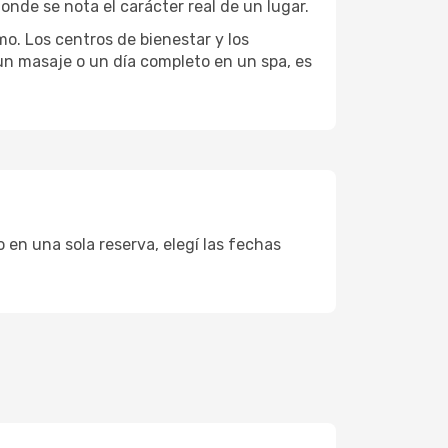
onde se nota el carácter real de un lugar.
mo. Los centros de bienestar y los
 un masaje o un día completo en un spa, es
 en una sola reserva, elegí las fechas