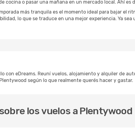
 de cocina o pasar una mañana en un mercado local. Ahí es d
mporada más tranquila es el momento ideal para bajar el rit
bilidad, lo que se traduce en una mejor experiencia. Ya sea
lo con eDreams. Reuní vuelos, alojamiento y alquiler de auto
 Plentywood según lo que realmente querés hacer y gastar.
sobre los vuelos a Plentywood