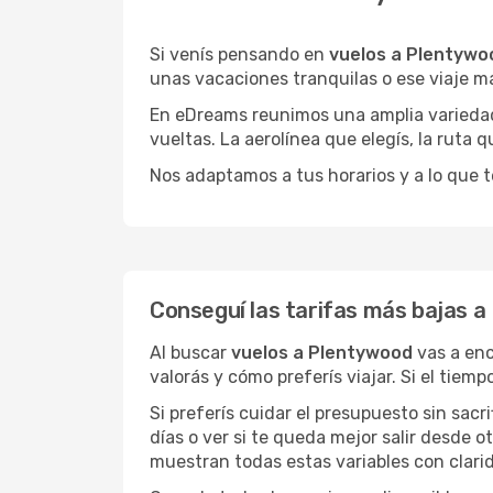
Si venís pensando en
vuelos a Plentywo
unas vacaciones tranquilas o ese viaje m
En eDreams reunimos una amplia variedad 
vueltas. La aerolínea que elegís, la ruta
Nos adaptamos a tus horarios y a lo que t
Conseguí las tarifas más bajas 
Al buscar
vuelos a Plentywood
vas a enc
valorás y cómo preferís viajar. Si el tiem
Si preferís cuidar el presupuesto sin sac
días o ver si te queda mejor salir desde 
muestran todas estas variables con clarid