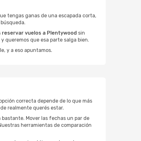
que tengas ganas de una escapada corta,
a búsqueda.
s
reservar vuelos a Plentywood
sin
, y queremos que esa parte salga bien.
le, y a eso apuntamos.
 opción correcta depende de lo que más
onde realmente querés estar.
a bastante. Mover las fechas un par de
a. Nuestras herramientas de comparación