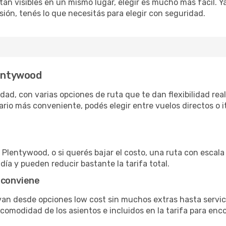
án visibles en un mismo lugar, elegir es mucho más fácil. Ya 
sión, tenés lo que necesitás para elegir con seguridad.
lentywood
ad, con varias opciones de ruta que te dan flexibilidad real 
rio más conveniente, podés elegir entre vuelos directos o i
Plentywood, o si querés bajar el costo, una ruta con escala v
día y pueden reducir bastante la tarifa total.
 conviene
van desde opciones low cost sin muchos extras hasta servi
omodidad de los asientos e incluidos en la tarifa para enco