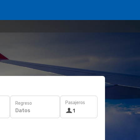
Pasajeros
Regreso
Datos
1