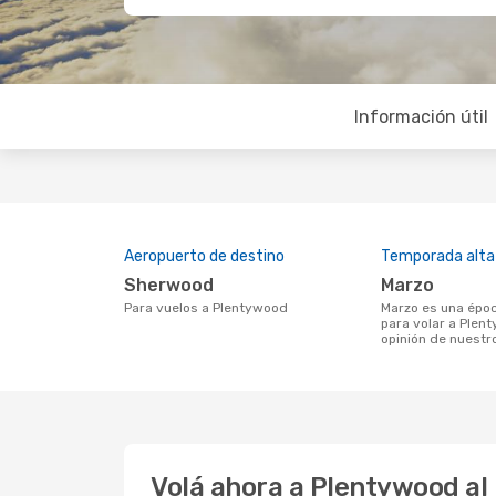
Información útil
Aeropuerto de destino
Temporada alta
Sherwood
marzo
Para vuelos a Plentywood
marzo es una época muy concurrida
para volar a Plen
opinión de nuestr
Volá ahora a Plentywood al