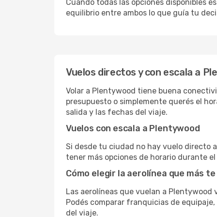
Cuando todas las opciones disponibles est
equilibrio entre ambos lo que guía tu deci
Vuelos directos y con escala a P
Volar a Plentywood tiene buena conectivid
presupuesto o simplemente querés el hora
salida y las fechas del viaje.
Vuelos con escala a Plentywood
Si desde tu ciudad no hay vuelo directo a 
tener más opciones de horario durante el 
Cómo elegir la aerolínea que más te
Las aerolíneas que vuelan a Plentywood 
Podés comparar franquicias de equipaje, c
del viaje.