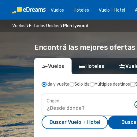
Vuelos
Hoteles
Vuelo + Hotel
A
Vuelos
Estados Unidos
Plentywood
Encontrá las mejores ofertas
Vuelos
Hoteles
Vuel
Ida y vuelta
Solo ida
Múltiples destinos
Origen
Buscar Vuelo + Hotel
Busca