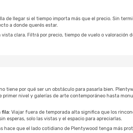
la de llegar si el tiempo importa más que el precio. Sin ter
recto a donde querés estar.
sta clara. Filtrá por precio, tiempo de vuelo o valoración d
r no tiene por qué ser un obstáculo para pasarla bien. Plen
e primer nivel y galerías de arte contemporáneo hasta mon
fila
: Viajar fuera de temporada alta significa que los rinc
in esperas, solo las vistas y el espacio para apreciarlas.
as hace que el lado cotidiano de Plentywood tenga más prot