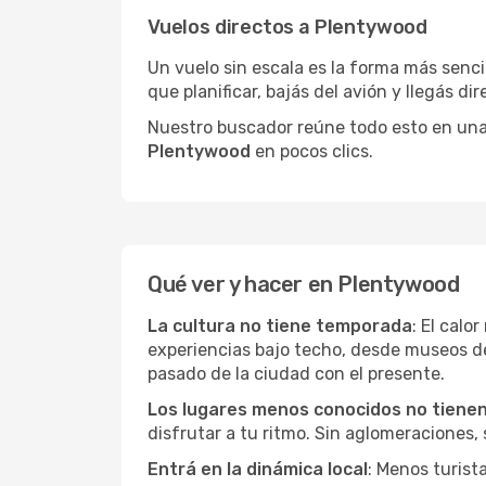
Vuelos directos a Plentywood
Un vuelo sin escala es la forma más sencil
que planificar, bajás del avión y llegás di
Nuestro buscador reúne todo esto en una vi
Plentywood
en pocos clics.
Qué ver y hacer en Plentywood
La cultura no tiene temporada
: El calo
experiencias bajo techo, desde museos d
pasado de la ciudad con el presente.
Los lugares menos conocidos no tienen 
disfrutar a tu ritmo. Sin aglomeraciones, s
Entrá en la dinámica local
: Menos turist