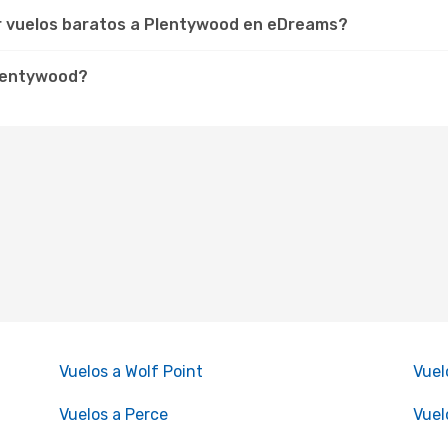
ar vuelos baratos a Plentywood en eDreams?
Plentywood?
Vuelos a Wolf Point
Vuel
Vuelos a Perce
Vuel