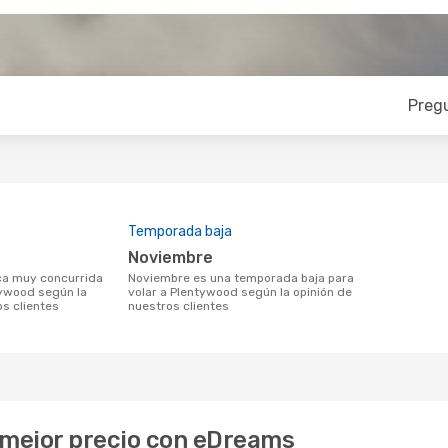
Preg
Temporada baja
noviembre
noviembre es una temporada baja para
tywood según la
volar a Plentywood según la opinión de
os clientes
nuestros clientes
 mejor precio con eDreams