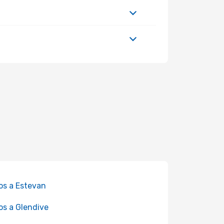
os a Estevan
os a Glendive