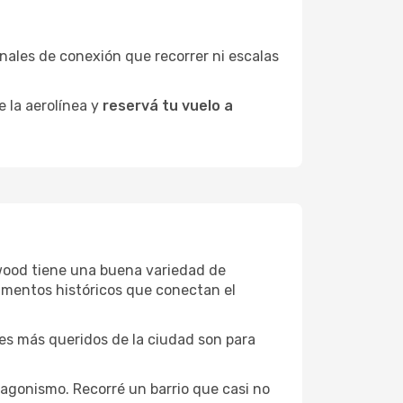
minales de conexión que recorrer ni escalas
e la aerolínea y
reservá tu vuelo a
tywood tiene una buena variedad de
umentos históricos que conectan el
ones más queridos de la ciudad son para
agonismo. Recorré un barrio que casi no