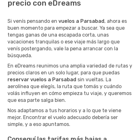
precio con eDreams
Si venís pensando en
vuelos a Parsabad
, ahora es
buen momento para empezar a buscar. Ya sea que
tengas ganas de una escapada corta, unas
vacaciones tranquilas o ese viaje más largo que
venís postergando, vale la pena arrancar con la
búsqueda.
En eDreams reunimos una amplia variedad de rutas y
precios claros en un solo lugar, para que puedas
reservar vuelos a Parsabad
sin vueltas. La
aerolínea que elegís, la ruta que tomás y cuándo
volás influyen en cómo empieza tu viaje, y queremos
que esa parte salga bien.
Nos adaptamos a tus horarios y a lo que te viene
mejor. Encontrar el vuelo adecuado debería ser
simple, y a eso apuntamos.
Conseguí las tarifas más bajas a