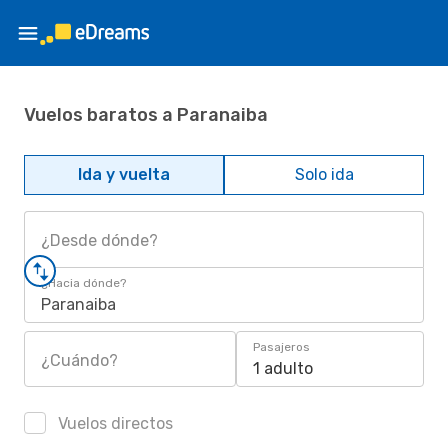
Vuelos baratos a Paranaiba
Ida y vuelta
Solo ida
¿Desde dónde?
¿Hacia dónde?
Paranaiba
Pasajeros
¿Cuándo?
1 adulto
Vuelos directos