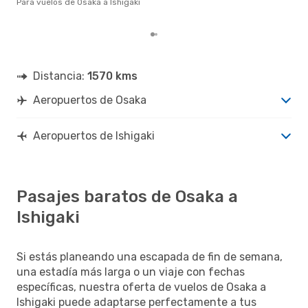
Para vuelos de Osaka a Ishigaki
los
Distancia:
1570 kms
Aeropuertos de Osaka
Aeropuertos de Ishigaki
Pasajes baratos de Osaka a
Ishigaki
Si estás planeando una escapada de fin de semana,
una estadía más larga o un viaje con fechas
específicas, nuestra oferta de vuelos de Osaka a
Ishigaki puede adaptarse perfectamente a tus