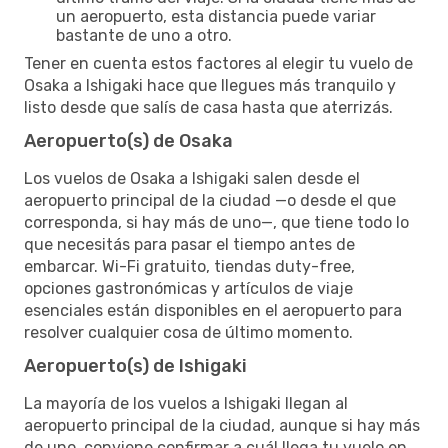
un aeropuerto, esta distancia puede variar
bastante de uno a otro.
Tener en cuenta estos factores al elegir tu vuelo de
Osaka a Ishigaki hace que llegues más tranquilo y
listo desde que salís de casa hasta que aterrizás.
Aeropuerto(s) de Osaka
Los vuelos de Osaka a Ishigaki salen desde el
aeropuerto principal de la ciudad —o desde el que
corresponda, si hay más de uno—, que tiene todo lo
que necesitás para pasar el tiempo antes de
embarcar. Wi-Fi gratuito, tiendas duty-free,
opciones gastronómicas y artículos de viaje
esenciales están disponibles en el aeropuerto para
resolver cualquier cosa de último momento.
Aeropuerto(s) de Ishigaki
La mayoría de los vuelos a Ishigaki llegan al
aeropuerto principal de la ciudad, aunque si hay más
de uno, conviene confirmar a cuál llega tu vuelo en