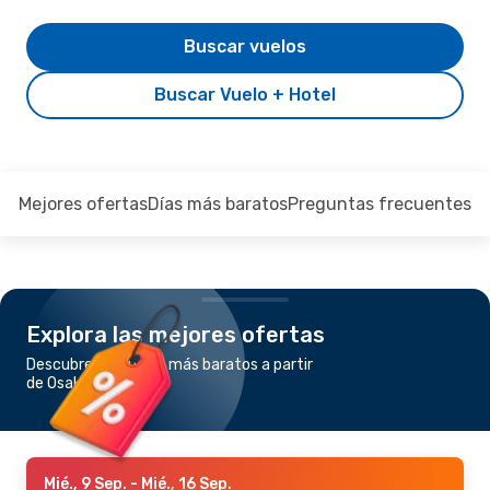
Buscar vuelos
Buscar Vuelo + Hotel
Mejores ofertas
Días más baratos
Preguntas frecuentes
Explora las mejores ofertas
Descubre los vuelos más baratos a partir
de Osaka a Ishigaki
Mié., 9 Sep.
- Mié., 16 Sep.