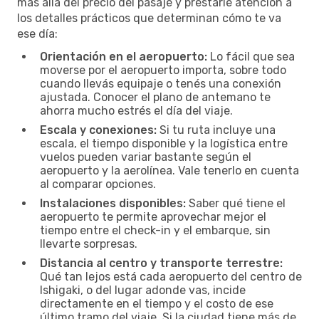
más allá del precio del pasaje y prestarle atención a
los detalles prácticos que determinan cómo te va
ese día:
Orientación en el aeropuerto:
Lo fácil que sea
moverse por el aeropuerto importa, sobre todo
cuando llevás equipaje o tenés una conexión
ajustada. Conocer el plano de antemano te
ahorra mucho estrés el día del viaje.
Escala y conexiones:
Si tu ruta incluye una
escala, el tiempo disponible y la logística entre
vuelos pueden variar bastante según el
aeropuerto y la aerolínea. Vale tenerlo en cuenta
al comparar opciones.
Instalaciones disponibles:
Saber qué tiene el
aeropuerto te permite aprovechar mejor el
tiempo entre el check-in y el embarque, sin
llevarte sorpresas.
Distancia al centro y transporte terrestre:
Qué tan lejos está cada aeropuerto del centro de
Ishigaki, o del lugar adonde vas, incide
directamente en el tiempo y el costo de ese
último tramo del viaje. Si la ciudad tiene más de