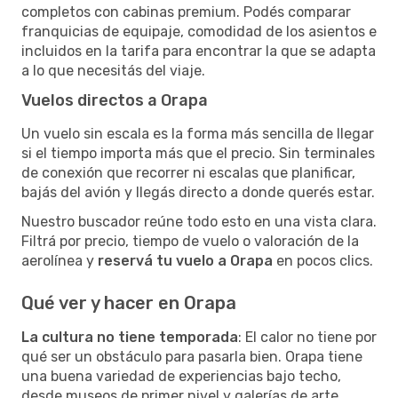
completos con cabinas premium. Podés comparar
franquicias de equipaje, comodidad de los asientos e
incluidos en la tarifa para encontrar la que se adapta
a lo que necesitás del viaje.
Vuelos directos a Orapa
Un vuelo sin escala es la forma más sencilla de llegar
si el tiempo importa más que el precio. Sin terminales
de conexión que recorrer ni escalas que planificar,
bajás del avión y llegás directo a donde querés estar.
Nuestro buscador reúne todo esto en una vista clara.
Filtrá por precio, tiempo de vuelo o valoración de la
aerolínea y
reservá tu vuelo a Orapa
en pocos clics.
Qué ver y hacer en Orapa
La cultura no tiene temporada
: El calor no tiene por
qué ser un obstáculo para pasarla bien. Orapa tiene
una buena variedad de experiencias bajo techo,
desde museos de primer nivel y galerías de arte