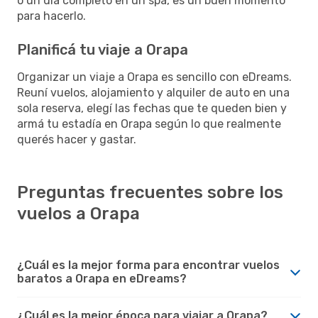
o un día completo en un spa, es un buen momento
para hacerlo.
Planificá tu viaje a Orapa
Organizar un viaje a Orapa es sencillo con eDreams.
Reuní vuelos, alojamiento y alquiler de auto en una
sola reserva, elegí las fechas que te queden bien y
armá tu estadía en Orapa según lo que realmente
querés hacer y gastar.
Preguntas frecuentes sobre los
vuelos a Orapa
¿Cuál es la mejor forma para encontrar vuelos
baratos a Orapa en eDreams?
¿Cuál es la mejor época para viajar a Orapa?