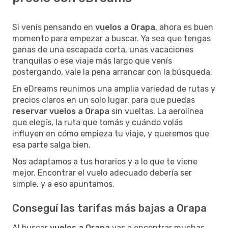
Si venís pensando en
vuelos a Orapa
, ahora es buen
momento para empezar a buscar. Ya sea que tengas
ganas de una escapada corta, unas vacaciones
tranquilas o ese viaje más largo que venís
postergando, vale la pena arrancar con la búsqueda.
En eDreams reunimos una amplia variedad de rutas y
precios claros en un solo lugar, para que puedas
reservar vuelos a Orapa
sin vueltas. La aerolínea
que elegís, la ruta que tomás y cuándo volás
influyen en cómo empieza tu viaje, y queremos que
esa parte salga bien.
Nos adaptamos a tus horarios y a lo que te viene
mejor. Encontrar el vuelo adecuado debería ser
simple, y a eso apuntamos.
Conseguí las tarifas más bajas a Orapa
Al buscar
vuelos a Orapa
vas a encontrar muchas