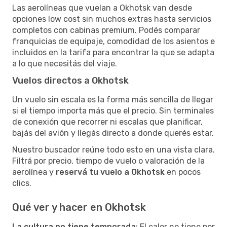
Las aerolíneas que vuelan a Okhotsk van desde
opciones low cost sin muchos extras hasta servicios
completos con cabinas premium. Podés comparar
franquicias de equipaje, comodidad de los asientos e
incluidos en la tarifa para encontrar la que se adapta
a lo que necesitás del viaje.
Vuelos directos a Okhotsk
Un vuelo sin escala es la forma más sencilla de llegar
si el tiempo importa más que el precio. Sin terminales
de conexión que recorrer ni escalas que planificar,
bajás del avión y llegás directo a donde querés estar.
Nuestro buscador reúne todo esto en una vista clara.
Filtrá por precio, tiempo de vuelo o valoración de la
aerolínea y
reservá tu vuelo a Okhotsk
en pocos
clics.
Qué ver y hacer en Okhotsk
La cultura no tiene temporada
: El calor no tiene por