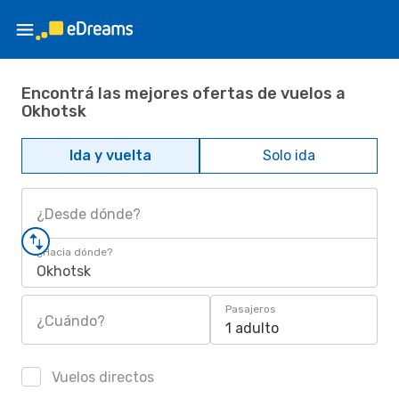
Encontrá las mejores ofertas de vuelos a
Okhotsk
Ida y vuelta
Solo ida
¿Desde dónde?
¿Hacia dónde?
Okhotsk
Pasajeros
¿Cuándo?
1 adulto
Vuelos directos