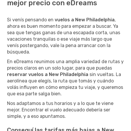
mejor precio con eDreams
Si venís pensando en
vuelos a New Philadelphia
,
ahora es buen momento para empezar a buscar. Ya
sea que tengas ganas de una escapada corta, unas
vacaciones tranquilas o ese viaje más largo que
venís postergando, vale la pena arrancar con la
búsqueda.
En eDreams reunimos una amplia variedad de rutas y
precios claros en un solo lugar, para que puedas
reservar vuelos a New Philadelphia
sin vueltas. La
aerolínea que elegís, la ruta que tomás y cuándo
volás influyen en cómo empieza tu viaje, y queremos
que esa parte salga bien.
Nos adaptamos a tus horarios y a lo que te viene
mejor. Encontrar el vuelo adecuado debería ser
simple, y a eso apuntamos.
Conseguí las tarifas más bajas a New