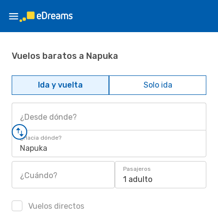
Vuelos baratos a Napuka
Ida y vuelta
Solo ida
¿Desde dónde?
¿Hacia dónde?
Napuka
Pasajeros
¿Cuándo?
1 adulto
Vuelos directos