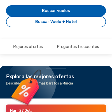
Buscar vuelos
Buscar Vuelo + Hotel
Mejores ofertas
Preguntas frecuentes
Explora las mejores ofertas
Descubre los vuelos más baratos a Murcia
Mar., 27 Oct.