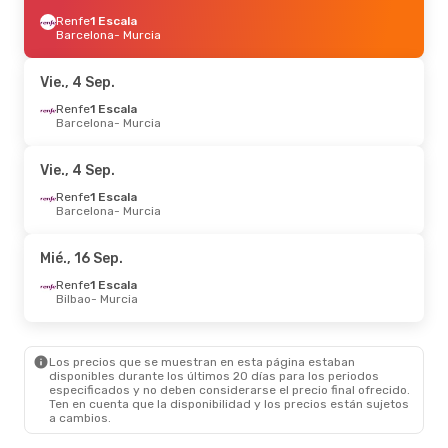
Renfe
1 Escala
Barcelona
- Murcia
Vie., 4 Sep.
Renfe
1 Escala
Barcelona
- Murcia
Vie., 4 Sep.
Renfe
1 Escala
Barcelona
- Murcia
Mié., 16 Sep.
Renfe
1 Escala
Bilbao
- Murcia
Los precios que se muestran en esta página estaban
disponibles durante los últimos 20 días para los periodos
especificados y no deben considerarse el precio final ofrecido.
Ten en cuenta que la disponibilidad y los precios están sujetos
a cambios.