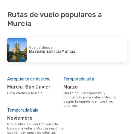
Rutas de vuelo populares a
Murcia
Vuelos desde
Barcelona
hacia
Murcia
Aeropuerto de destino
Temporada alta
Murcia-San Javier
marzo
Para vuelos a Murcia
marzo es una época muy
concurrida para volar a Murcia
según la opinión de nuestros
clientes
Temporada baja
noviembre
noviembre es una temporada
baja para volar a Murcia según la
opinión de nuestros clientes