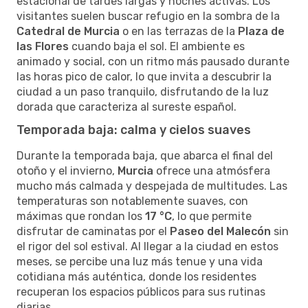
estacional de tardes largas y noches activas. Los
visitantes suelen buscar refugio en la sombra de la
Catedral de Murcia
o en las terrazas de la
Plaza de
las Flores
cuando baja el sol. El ambiente es
animado y social, con un ritmo más pausado durante
las horas pico de calor, lo que invita a descubrir la
ciudad a un paso tranquilo, disfrutando de la luz
dorada que caracteriza al sureste español.
Temporada baja: calma y cielos suaves
Durante la temporada baja, que abarca el final del
otoño y el invierno,
Murcia
ofrece una atmósfera
mucho más calmada y despejada de multitudes. Las
temperaturas son notablemente suaves, con
máximas que rondan los
17 °C
, lo que permite
disfrutar de caminatas por el
Paseo del Malecón
sin
el rigor del sol estival. Al llegar a la ciudad en estos
meses, se percibe una luz más tenue y una vida
cotidiana más auténtica, donde los residentes
recuperan los espacios públicos para sus rutinas
diarias.