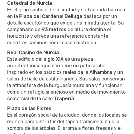
Catedral de Murcia
Es el gran símbolo de la ciudad y su fachada barroca
en la
Plaza del Cardenal Belluga
destaca por un
detalle escultórico que exige una mirada atenta. Su
campanario de
93 metros
de altura domina el
horizonte y ofrece una referencia constante
mientras caminás por el casco histórico.
Real Casino de Murcia
Este edificio del
siglo XIX
es una pieza
arquitectónica que contiene un patio árabe
inspirado en los palacios reales de la
Alhambra
y un
salón de baile de estilo francés. Sus salas conservan
la atmósfera de la burguesía murciana y funcionan
como un refugio silencioso en medio del movimiento
comercial de la calle
Trapería
.
Plaza de las Flores
Es el corazón social de la ciudad, donde los locales se
reúnen para disfrutar del tapeo tradicional bajo la
sombra de los árboles. El aroma a flores frescas y el