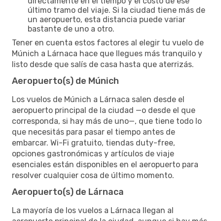
directamente en el tiempo y el costo de ese
último tramo del viaje. Si la ciudad tiene más de
un aeropuerto, esta distancia puede variar
bastante de uno a otro.
Tener en cuenta estos factores al elegir tu vuelo de
Múnich a Lárnaca hace que llegues más tranquilo y
listo desde que salís de casa hasta que aterrizás.
Aeropuerto(s) de Múnich
Los vuelos de Múnich a Lárnaca salen desde el
aeropuerto principal de la ciudad —o desde el que
corresponda, si hay más de uno—, que tiene todo lo
que necesitás para pasar el tiempo antes de
embarcar. Wi-Fi gratuito, tiendas duty-free,
opciones gastronómicas y artículos de viaje
esenciales están disponibles en el aeropuerto para
resolver cualquier cosa de último momento.
Aeropuerto(s) de Lárnaca
La mayoría de los vuelos a Lárnaca llegan al