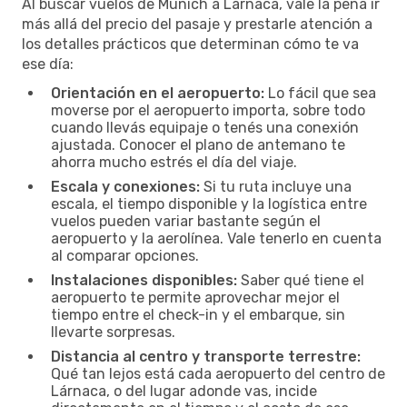
Al buscar vuelos de Múnich a Lárnaca, vale la pena ir
más allá del precio del pasaje y prestarle atención a
los detalles prácticos que determinan cómo te va
ese día:
Orientación en el aeropuerto:
Lo fácil que sea
moverse por el aeropuerto importa, sobre todo
cuando llevás equipaje o tenés una conexión
ajustada. Conocer el plano de antemano te
ahorra mucho estrés el día del viaje.
Escala y conexiones:
Si tu ruta incluye una
escala, el tiempo disponible y la logística entre
vuelos pueden variar bastante según el
aeropuerto y la aerolínea. Vale tenerlo en cuenta
al comparar opciones.
Instalaciones disponibles:
Saber qué tiene el
aeropuerto te permite aprovechar mejor el
tiempo entre el check-in y el embarque, sin
llevarte sorpresas.
Distancia al centro y transporte terrestre:
Qué tan lejos está cada aeropuerto del centro de
Lárnaca, o del lugar adonde vas, incide