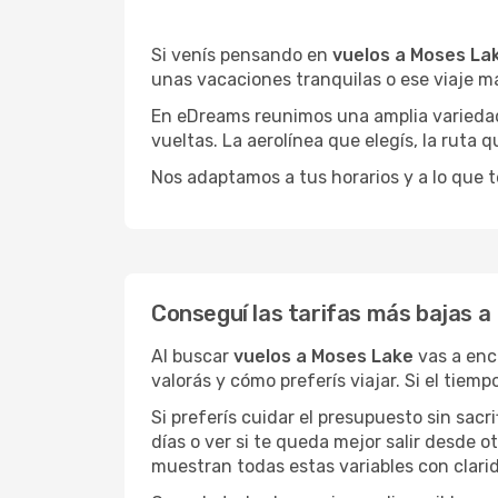
Si venís pensando en
vuelos a Moses La
unas vacaciones tranquilas o ese viaje m
En eDreams reunimos una amplia variedad 
vueltas. La aerolínea que elegís, la ruta
Nos adaptamos a tus horarios y a lo que t
Conseguí las tarifas más bajas 
Al buscar
vuelos a Moses Lake
vas a enc
valorás y cómo preferís viajar. Si el tiem
Si preferís cuidar el presupuesto sin sac
días o ver si te queda mejor salir desde 
muestran todas estas variables con clarid