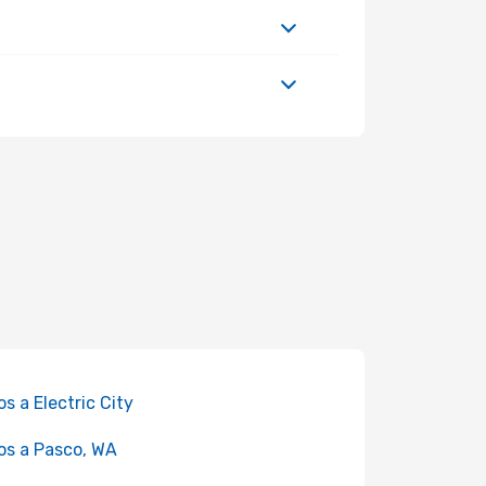
os a Electric City
os a Pasco, WA