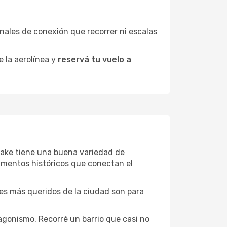
minales de conexión que recorrer ni escalas
e la aerolínea y
reservá tu vuelo a
 Lake tiene una buena variedad de
umentos históricos que conectan el
ones más queridos de la ciudad son para
agonismo. Recorré un barrio que casi no