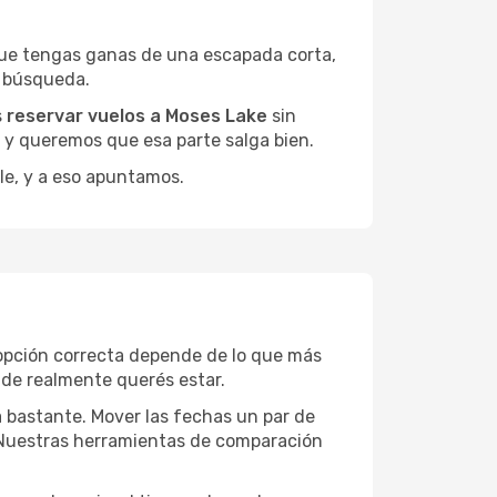
que tengas ganas de una escapada corta,
a búsqueda.
s
reservar vuelos a Moses Lake
sin
, y queremos que esa parte salga bien.
le, y a eso apuntamos.
 opción correcta depende de lo que más
onde realmente querés estar.
a bastante. Mover las fechas un par de
a. Nuestras herramientas de comparación