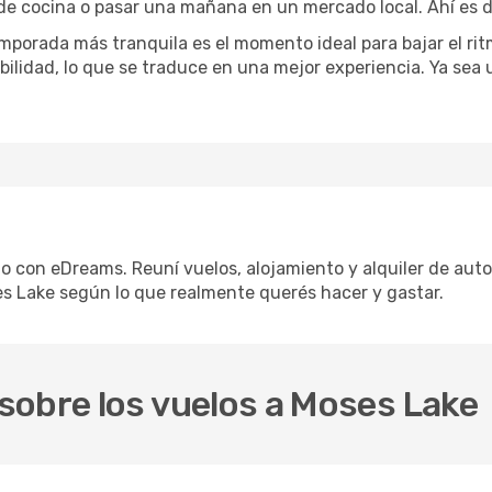
 de cocina o pasar una mañana en un mercado local. Ahí es d
mporada más tranquila es el momento ideal para bajar el rit
bilidad, lo que se traduce en una mejor experiencia. Ya sea
lo con eDreams. Reuní vuelos, alojamiento y alquiler de auto
s Lake según lo que realmente querés hacer y gastar.
sobre los vuelos a Moses Lake