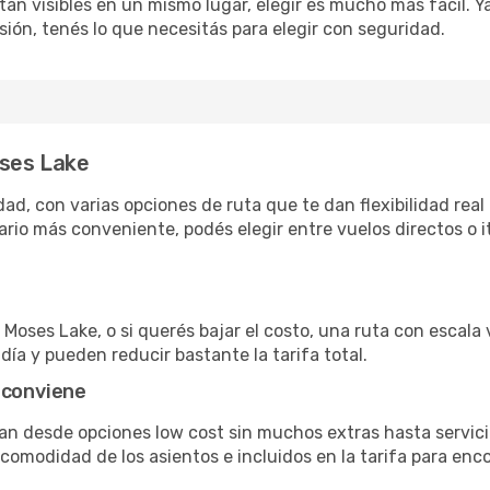
án visibles en un mismo lugar, elegir es mucho más fácil. Ya 
sión, tenés lo que necesitás para elegir con seguridad.
oses Lake
d, con varias opciones de ruta que te dan flexibilidad real 
rio más conveniente, podés elegir entre vuelos directos o i
Moses Lake, o si querés bajar el costo, una ruta con escala v
día y pueden reducir bastante la tarifa total.
 conviene
van desde opciones low cost sin muchos extras hasta servic
omodidad de los asientos e incluidos en la tarifa para enco