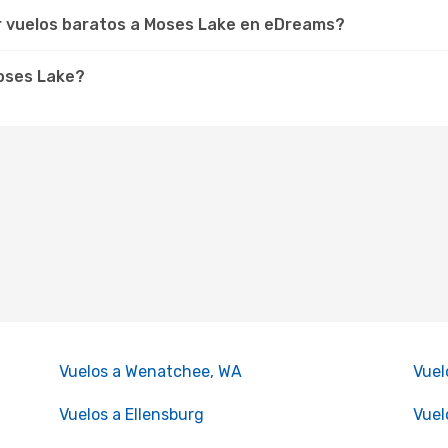
r vuelos baratos a Moses Lake en eDreams?
Moses Lake?
Vuelos a Wenatchee, WA
Vuel
Vuelos a Ellensburg
Vuel