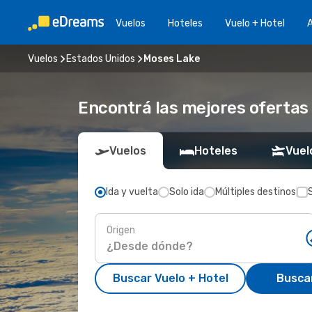
Vuelos
Hoteles
Vuelo + Hotel
A
Vuelos
Estados Unidos
Moses Lake
Encontrá las mejores ofertas
Vuelos
Hoteles
Vuel
Ida y vuelta
Solo ida
Múltiples destinos
Origen
Buscar Vuelo + Hotel
Busca