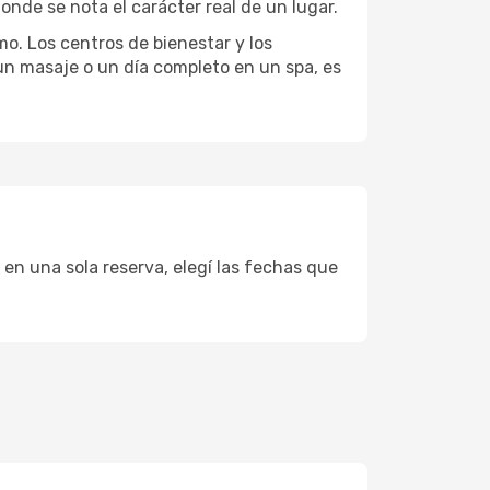
onde se nota el carácter real de un lugar.
mo. Los centros de bienestar y los
 un masaje o un día completo en un spa, es
 en una sola reserva, elegí las fechas que