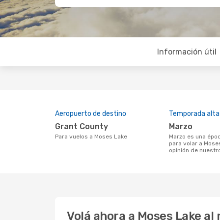
Información útil
Aeropuerto de destino
Temporada alta
Grant County
marzo
Para vuelos a Moses Lake
marzo es una época muy concurrida
para volar a Mose
opinión de nuestr
Volá ahora a Moses Lake al