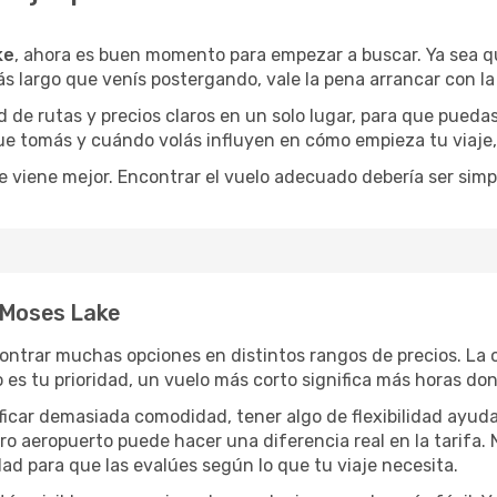
ke
, ahora es buen momento para empezar a buscar. Ya sea 
ás largo que venís postergando, vale la pena arrancar con l
de rutas y precios claros en un solo lugar, para que pueda
 que tomás y cuándo volás influyen en cómo empieza tu viaje
e viene mejor. Encontrar el vuelo adecuado debería ser simp
a Moses Lake
ontrar muchas opciones en distintos rangos de precios. La
po es tu prioridad, un vuelo más corto significa más horas d
rificar demasiada comodidad, tener algo de flexibilidad ayud
otro aeropuerto puede hacer una diferencia real en la tarif
ad para que las evalúes según lo que tu viaje necesita.