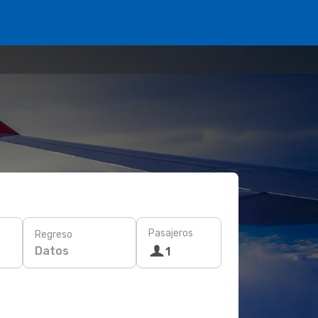
Pasajeros
Regreso
Datos
1