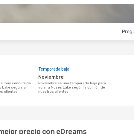
Preg
Temporada baja
noviembre
noviembre es una temporada baja para
s Lake según la
volar a Moses Lake según la opinión de
os clientes
nuestros clientes
 mejor precio con eDreams