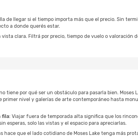
la de llegar si el tiempo importa más que el precio. Sin ter
recto a donde querés estar.
sta clara. Filtrá por precio, tiempo de vuelo o valoración d
r no tiene por qué ser un obstáculo para pasarla bien. Moses
e primer nivel y galerías de arte contemporáneo hasta mon
fila
: Viajar fuera de temporada alta significa que los rinc
in esperas, solo las vistas y el espacio para apreciarlas.
as hace que el lado cotidiano de Moses Lake tenga más prot