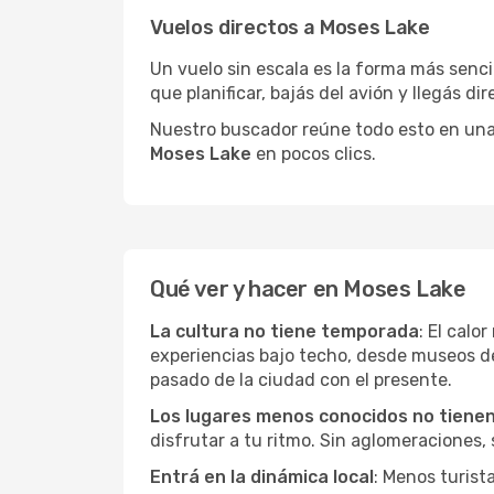
Vuelos directos a Moses Lake
Un vuelo sin escala es la forma más sencil
que planificar, bajás del avión y llegás di
Nuestro buscador reúne todo esto en una vi
Moses Lake
en pocos clics.
Qué ver y hacer en Moses Lake
La cultura no tiene temporada
: El calo
experiencias bajo techo, desde museos d
pasado de la ciudad con el presente.
Los lugares menos conocidos no tienen 
disfrutar a tu ritmo. Sin aglomeraciones, s
Entrá en la dinámica local
: Menos turist