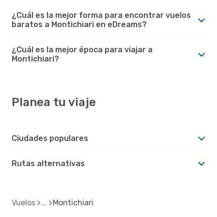
¿Cuál es la mejor forma para encontrar vuelos
baratos a Montichiari en eDreams?
¿Cuál es la mejor época para viajar a
Montichiari?
Planea tu viaje
Ciudades populares
Rutas alternativas
Vuelos
Montichiari