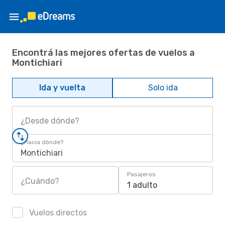
Encontrá las mejores ofertas de vuelos a
Montichiari
Ida y vuelta
Solo ida
¿Desde dónde?
¿Hacia dónde?
Montichiari
Pasajeros
¿Cuándo?
1 adulto
Vuelos directos