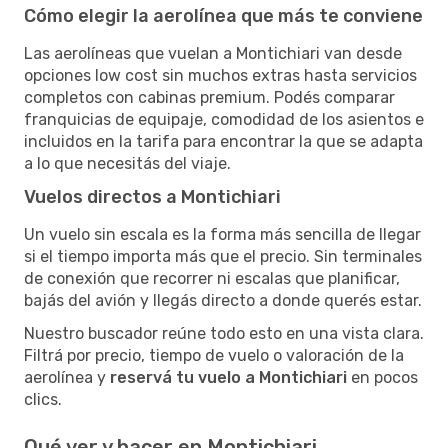
Cómo elegir la aerolínea que más te conviene
Las aerolíneas que vuelan a Montichiari van desde
opciones low cost sin muchos extras hasta servicios
completos con cabinas premium. Podés comparar
franquicias de equipaje, comodidad de los asientos e
incluidos en la tarifa para encontrar la que se adapta
a lo que necesitás del viaje.
Vuelos directos a Montichiari
Un vuelo sin escala es la forma más sencilla de llegar
si el tiempo importa más que el precio. Sin terminales
de conexión que recorrer ni escalas que planificar,
bajás del avión y llegás directo a donde querés estar.
Nuestro buscador reúne todo esto en una vista clara.
Filtrá por precio, tiempo de vuelo o valoración de la
aerolínea y
reservá tu vuelo a Montichiari
en pocos
clics.
Qué ver y hacer en Montichiari