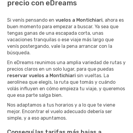
precio con eDreams
Si venís pensando en
vuelos a Montichiari
, ahora es
buen momento para empezar a buscar. Ya sea que
tengas ganas de una escapada corta, unas
vacaciones tranquilas o ese viaje más largo que
venís postergando, vale la pena arrancar con la
búsqueda.
En eDreams reunimos una amplia variedad de rutas y
precios claros en un solo lugar, para que puedas
reservar vuelos a Montichiari
sin vueltas. La
aerolínea que elegís, la ruta que tomás y cuándo
volás influyen en cómo empieza tu viaje, y queremos
que esa parte salga bien.
Nos adaptamos a tus horarios y a lo que te viene
mejor. Encontrar el vuelo adecuado debería ser
simple, y a eso apuntamos.
Conseguí las tarifas más bajas a