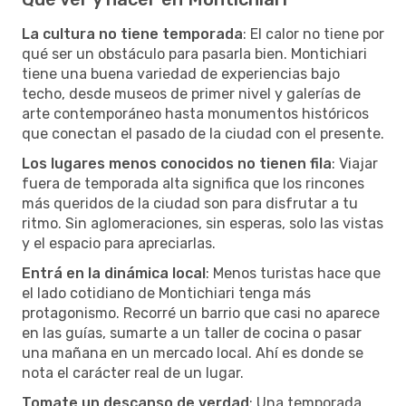
La cultura no tiene temporada
: El calor no tiene por
qué ser un obstáculo para pasarla bien. Montichiari
tiene una buena variedad de experiencias bajo
techo, desde museos de primer nivel y galerías de
arte contemporáneo hasta monumentos históricos
que conectan el pasado de la ciudad con el presente.
Los lugares menos conocidos no tienen fila
: Viajar
fuera de temporada alta significa que los rincones
más queridos de la ciudad son para disfrutar a tu
ritmo. Sin aglomeraciones, sin esperas, solo las vistas
y el espacio para apreciarlas.
Entrá en la dinámica local
: Menos turistas hace que
el lado cotidiano de Montichiari tenga más
protagonismo. Recorré un barrio que casi no aparece
en las guías, sumarte a un taller de cocina o pasar
una mañana en un mercado local. Ahí es donde se
nota el carácter real de un lugar.
Tomate un descanso de verdad
: Una temporada