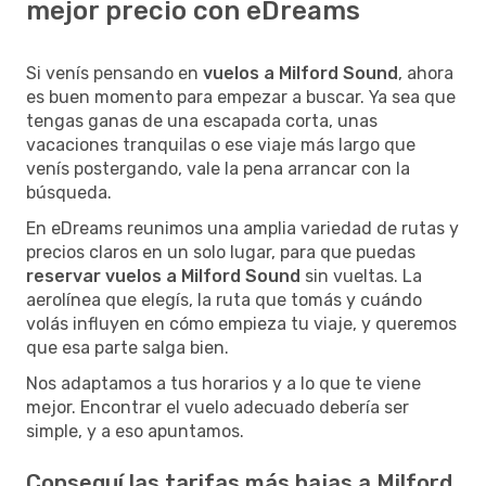
mejor precio con eDreams
Si venís pensando en
vuelos a Milford Sound
, ahora
es buen momento para empezar a buscar. Ya sea que
tengas ganas de una escapada corta, unas
vacaciones tranquilas o ese viaje más largo que
venís postergando, vale la pena arrancar con la
búsqueda.
En eDreams reunimos una amplia variedad de rutas y
precios claros en un solo lugar, para que puedas
reservar vuelos a Milford Sound
sin vueltas. La
aerolínea que elegís, la ruta que tomás y cuándo
volás influyen en cómo empieza tu viaje, y queremos
que esa parte salga bien.
Nos adaptamos a tus horarios y a lo que te viene
mejor. Encontrar el vuelo adecuado debería ser
simple, y a eso apuntamos.
Conseguí las tarifas más bajas a Milford