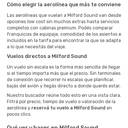
Cómo elegir la aerolínea que más te conviene
Las aerolíneas que vuelan a Milford Sound van desde
opciones low cost sin muchos extras hasta servicios
completos con cabinas premium. Podés comparar
franquicias de equipaje, comodidad de los asientos e
incluidos en la tarifa para encontrar la que se adapta
a lo que necesitás del viaje.
Vuelos directos a Milford Sound
Un vuelo sin escala es la forma más sencilla de llegar
si el tiempo importa más que el precio. Sin terminales
de conexión que recorrer ni escalas que planificar,
bajás del avión y llegás directo a donde querés estar.
Nuestro buscador reúne todo esto en una vista clara.
Filtrá por precio, tiempo de vuelo o valoración de la
aerolínea y
reservá tu vuelo a Milford Sound
en
pocos clics.
Qué ver y hacer en Milford Sound