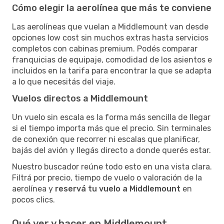
Cómo elegir la aerolínea que más te conviene
Las aerolíneas que vuelan a Middlemount van desde
opciones low cost sin muchos extras hasta servicios
completos con cabinas premium. Podés comparar
franquicias de equipaje, comodidad de los asientos e
incluidos en la tarifa para encontrar la que se adapta
a lo que necesitás del viaje.
Vuelos directos a Middlemount
Un vuelo sin escala es la forma más sencilla de llegar
si el tiempo importa más que el precio. Sin terminales
de conexión que recorrer ni escalas que planificar,
bajás del avión y llegás directo a donde querés estar.
Nuestro buscador reúne todo esto en una vista clara.
Filtrá por precio, tiempo de vuelo o valoración de la
aerolínea y
reservá tu vuelo a Middlemount
en
pocos clics.
Qué ver y hacer en Middlemount