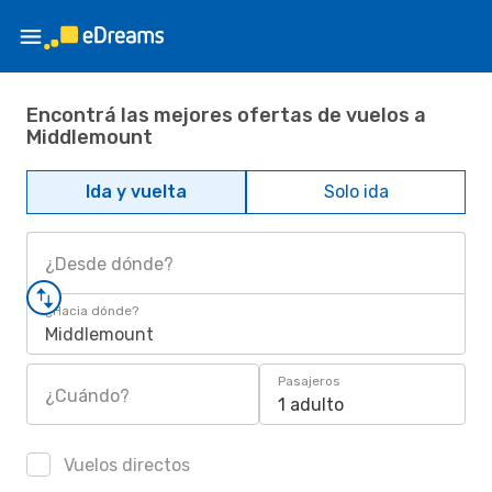
Encontrá las mejores ofertas de vuelos a
Middlemount
Ida y vuelta
Solo ida
¿Desde dónde?
¿Hacia dónde?
Middlemount
Pasajeros
¿Cuándo?
1 adulto
Vuelos directos