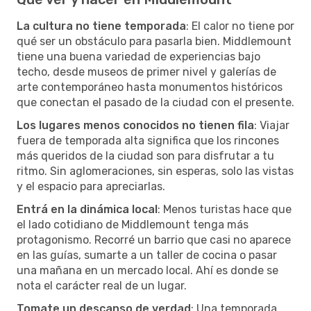
La cultura no tiene temporada
: El calor no tiene por
qué ser un obstáculo para pasarla bien. Middlemount
tiene una buena variedad de experiencias bajo
techo, desde museos de primer nivel y galerías de
arte contemporáneo hasta monumentos históricos
que conectan el pasado de la ciudad con el presente.
Los lugares menos conocidos no tienen fila
: Viajar
fuera de temporada alta significa que los rincones
más queridos de la ciudad son para disfrutar a tu
ritmo. Sin aglomeraciones, sin esperas, solo las vistas
y el espacio para apreciarlas.
Entrá en la dinámica local
: Menos turistas hace que
el lado cotidiano de Middlemount tenga más
protagonismo. Recorré un barrio que casi no aparece
en las guías, sumarte a un taller de cocina o pasar
una mañana en un mercado local. Ahí es donde se
nota el carácter real de un lugar.
Tomate un descanso de verdad
: Una temporada