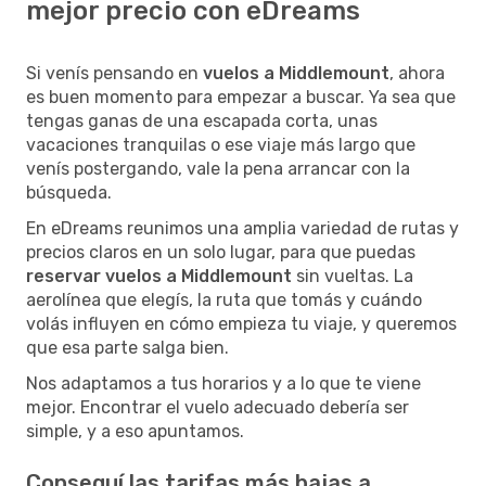
mejor precio con eDreams
Si venís pensando en
vuelos a Middlemount
, ahora
es buen momento para empezar a buscar. Ya sea que
tengas ganas de una escapada corta, unas
vacaciones tranquilas o ese viaje más largo que
venís postergando, vale la pena arrancar con la
búsqueda.
En eDreams reunimos una amplia variedad de rutas y
precios claros en un solo lugar, para que puedas
reservar vuelos a Middlemount
sin vueltas. La
aerolínea que elegís, la ruta que tomás y cuándo
volás influyen en cómo empieza tu viaje, y queremos
que esa parte salga bien.
Nos adaptamos a tus horarios y a lo que te viene
mejor. Encontrar el vuelo adecuado debería ser
simple, y a eso apuntamos.
Conseguí las tarifas más bajas a