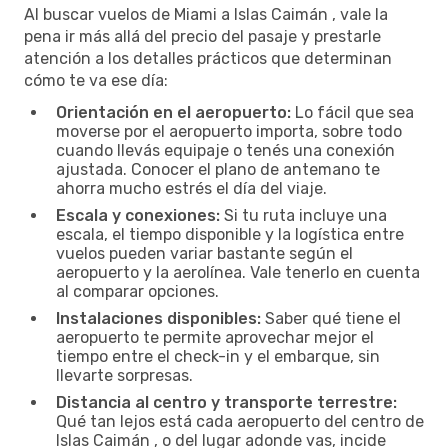
Al buscar vuelos de Miami a Islas Caimán , vale la
pena ir más allá del precio del pasaje y prestarle
atención a los detalles prácticos que determinan
cómo te va ese día:
Orientación en el aeropuerto:
Lo fácil que sea
moverse por el aeropuerto importa, sobre todo
cuando llevás equipaje o tenés una conexión
ajustada. Conocer el plano de antemano te
ahorra mucho estrés el día del viaje.
Escala y conexiones:
Si tu ruta incluye una
escala, el tiempo disponible y la logística entre
vuelos pueden variar bastante según el
aeropuerto y la aerolínea. Vale tenerlo en cuenta
al comparar opciones.
Instalaciones disponibles:
Saber qué tiene el
aeropuerto te permite aprovechar mejor el
tiempo entre el check-in y el embarque, sin
llevarte sorpresas.
Distancia al centro y transporte terrestre:
Qué tan lejos está cada aeropuerto del centro de
Islas Caimán , o del lugar adonde vas, incide