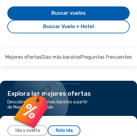
Buscar vuelos
Buscar Vuelo + Hotel
Mejores ofertas
Días más baratos
Preguntas frecuentes
Explora las mejores ofertas
Descubre los vuelos más baratos a partir
de Miami a Islas Caimán
Ida y vuelta
Solo ida