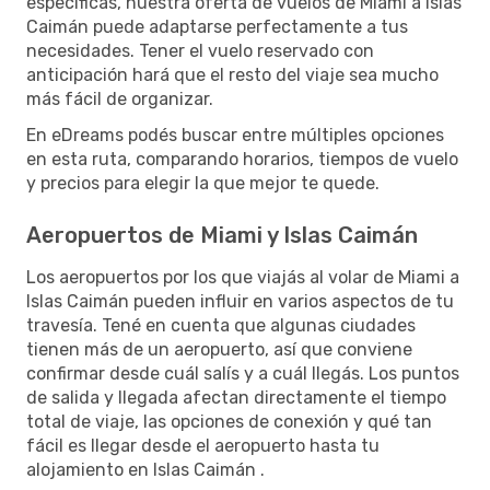
específicas, nuestra oferta de vuelos de Miami a Islas
Caimán puede adaptarse perfectamente a tus
necesidades. Tener el vuelo reservado con
anticipación hará que el resto del viaje sea mucho
más fácil de organizar.
En eDreams podés buscar entre múltiples opciones
en esta ruta, comparando horarios, tiempos de vuelo
y precios para elegir la que mejor te quede.
Aeropuertos de Miami y Islas Caimán
Los aeropuertos por los que viajás al volar de Miami a
Islas Caimán pueden influir en varios aspectos de tu
travesía. Tené en cuenta que algunas ciudades
tienen más de un aeropuerto, así que conviene
confirmar desde cuál salís y a cuál llegás. Los puntos
de salida y llegada afectan directamente el tiempo
total de viaje, las opciones de conexión y qué tan
fácil es llegar desde el aeropuerto hasta tu
alojamiento en Islas Caimán .