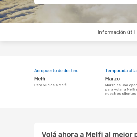
Información útil
Aeropuerto de destino
Temporada alta
Melfi
marzo
Para vuelos a Melfi
marzo es una época muy concurrida
para volar a Melfi
nuestros clientes
Volá ahora a Melfi al mejor