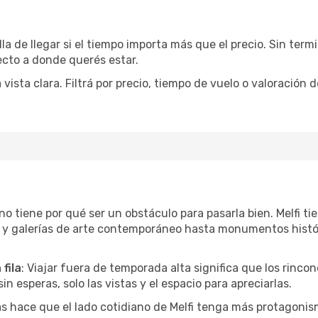
la de llegar si el tiempo importa más que el precio. Sin ter
recto a donde querés estar.
sta clara. Filtrá por precio, tiempo de vuelo o valoración d
r no tiene por qué ser un obstáculo para pasarla bien. Melfi 
l y galerías de arte contemporáneo hasta monumentos histó
fila
: Viajar fuera de temporada alta significa que los rinc
in esperas, solo las vistas y el espacio para apreciarlas.
as hace que el lado cotidiano de Melfi tenga más protagonis