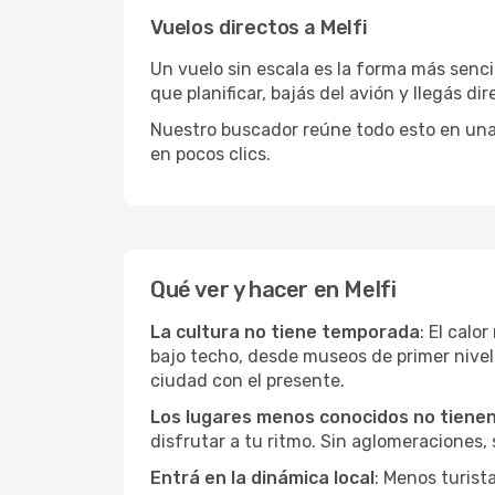
Vuelos directos a Melfi
Un vuelo sin escala es la forma más sencil
que planificar, bajás del avión y llegás di
Nuestro buscador reúne todo esto en una vi
en pocos clics.
Qué ver y hacer en Melfi
La cultura no tiene temporada
: El calo
bajo techo, desde museos de primer nive
ciudad con el presente.
Los lugares menos conocidos no tienen 
disfrutar a tu ritmo. Sin aglomeraciones, s
Entrá en la dinámica local
: Menos turist