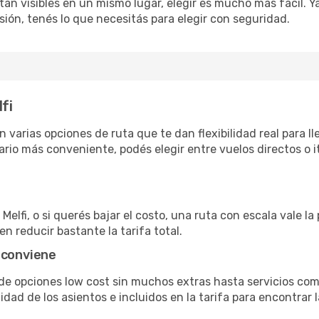
án visibles en un mismo lugar, elegir es mucho más fácil. Ya 
sión, tenés lo que necesitás para elegir con seguridad.
fi
n varias opciones de ruta que te dan flexibilidad real para l
rio más conveniente, podés elegir entre vuelos directos o i
Melfi, o si querés bajar el costo, una ruta con escala vale la
n reducir bastante la tarifa total.
 conviene
sde opciones low cost sin muchos extras hasta servicios c
ad de los asientos e incluidos en la tarifa para encontrar l