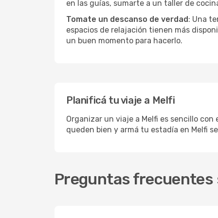
en las guías, sumarte a un taller de coci
Tomate un descanso de verdad
: Una te
espacios de relajación tienen más disponi
un buen momento para hacerlo.
Planificá tu viaje a Melfi
Organizar un viaje a Melfi es sencillo con
queden bien y armá tu estadía en Melfi s
Preguntas frecuentes s