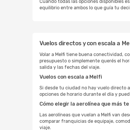
Cuando todas las opciones disponibles est
equilibrio entre ambos lo que guía tu deci
Vuelos directos y con escala a Mel
Volar a Melfi tiene buena conectividad, co
presupuesto o simplemente querés el hora
salida y las fechas del viaje.
Vuelos con escala a Melfi
Si desde tu ciudad no hay vuelo directo a 
opciones de horario durante el día y puede
Cómo elegir la aerolínea que más te
Las aerolíneas que vuelan a Melfi van de
comparar franquicias de equipaje, comodid
viaje.