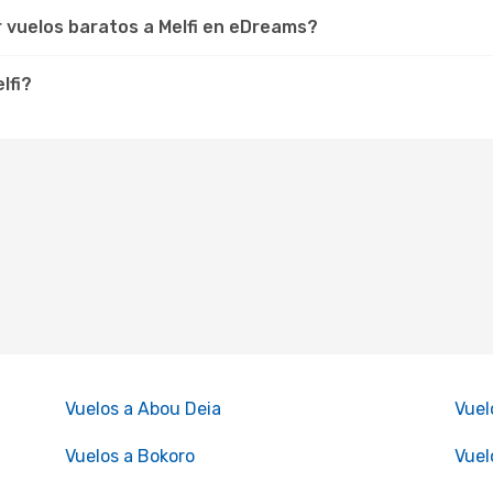
r vuelos baratos a Melfi en eDreams?
lfi?
Vuelos a Abou Deia
Vuel
Vuelos a Bokoro
Vuel