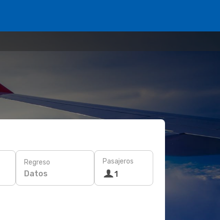
Pasajeros
Regreso
Datos
1