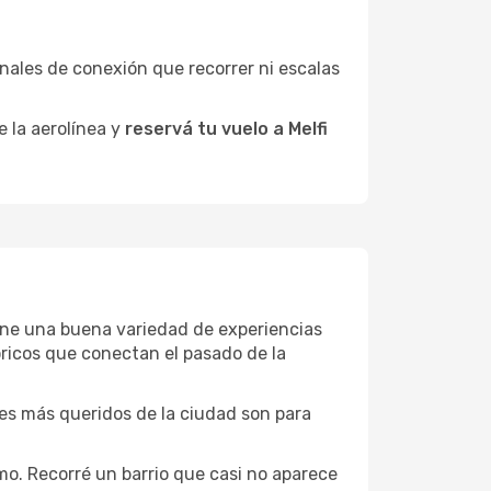
minales de conexión que recorrer ni escalas
e la aerolínea y
reservá tu vuelo a Melfi
tiene una buena variedad de experiencias
ricos que conectan el pasado de la
ones más queridos de la ciudad son para
mo. Recorré un barrio que casi no aparece