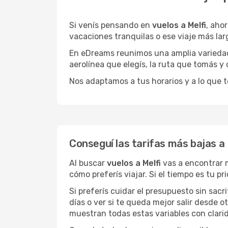
Si venís pensando en
vuelos a Melfi
, aho
vacaciones tranquilas o ese viaje más la
En eDreams reunimos una amplia variedad 
aerolínea que elegís, la ruta que tomás y
Nos adaptamos a tus horarios y a lo que t
Conseguí las tarifas más bajas a 
Al buscar
vuelos a Melfi
vas a encontrar m
cómo preferís viajar. Si el tiempo es tu 
Si preferís cuidar el presupuesto sin sac
días o ver si te queda mejor salir desde 
muestran todas estas variables con clarid