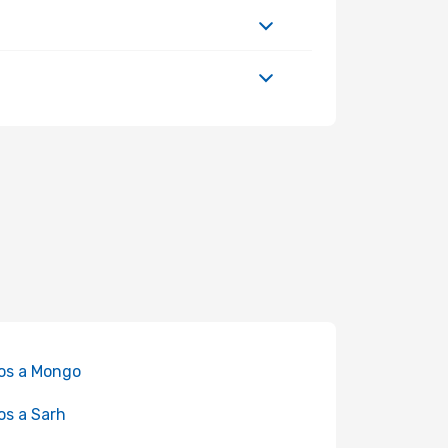
os a Mongo
os a Sarh