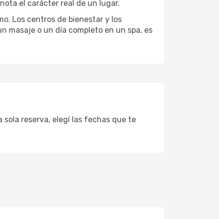
ota el carácter real de un lugar.
mo. Los centros de bienestar y los
 un masaje o un día completo en un spa, es
 sola reserva, elegí las fechas que te