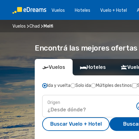
Vuelos
Hoteles
Vuelo + Hotel
A
Vuelos
Chad
Melfi
Encontrá las mejores ofertas 
Vuelos
Hoteles
Vuel
Ida y vuelta
Solo ida
Múltiples destinos
Origen
Buscar Vuelo + Hotel
Busca