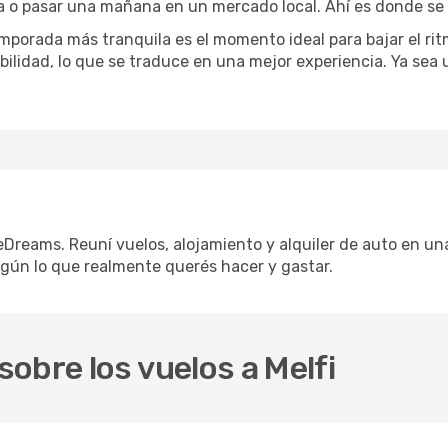
na o pasar una mañana en un mercado local. Ahí es donde se n
mporada más tranquila es el momento ideal para bajar el rit
bilidad, lo que se traduce en una mejor experiencia. Ya sea
 eDreams. Reuní vuelos, alojamiento y alquiler de auto en una
egún lo que realmente querés hacer y gastar.
obre los vuelos a Melfi