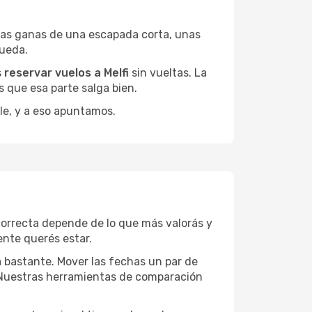
gas ganas de una escapada corta, unas
queda.
s
reservar vuelos a Melfi
sin vueltas. La
 que esa parte salga bien.
le, y a eso apuntamos.
correcta depende de lo que más valorás y
ente querés estar.
a bastante. Mover las fechas un par de
a. Nuestras herramientas de comparación