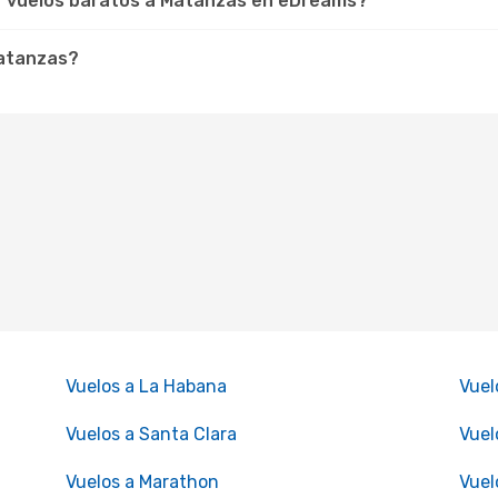
ar vuelos baratos a Matanzas en eDreams?
Matanzas?
Vuelos a La Habana
Vuel
Vuelos a Santa Clara
Vuel
Vuelos a Marathon
Vuel