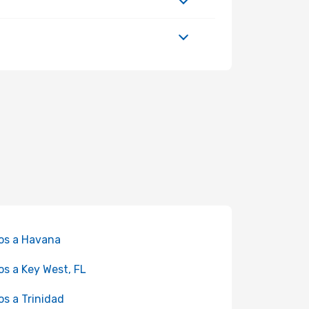
os a Havana
os a Key West, FL
os a Trinidad