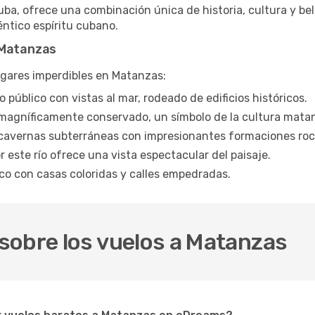
a, ofrece una combinación única de historia, cultura y bell
ntico espíritu cubano.
 Matanzas
ugares imperdibles en Matanzas:
público con vistas al mar, rodeado de edificios históricos.
magníficamente conservado, un símbolo de la cultura mata
cavernas subterráneas con impresionantes formaciones roc
 este río ofrece una vista espectacular del paisaje.
ico con casas coloridas y calles empedradas.
sobre los vuelos a Matanzas