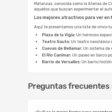
Matanzas, conocida como la Atenas de Cub
aquellos que buscan experimentar el auté
Los mejores atractivos para ver en
Aquí te presentamos una lista de cinco l
Plaza de la Vigía:
Un hermoso espacio 
Teatro Sauto:
Un teatro neoclásico 
Cuevas de Bellamar:
Un sistema de 
El Río Canímar:
Un paseo en barco por
Barrio de Versalles:
Un barrio histór
Preguntas frecuentes 