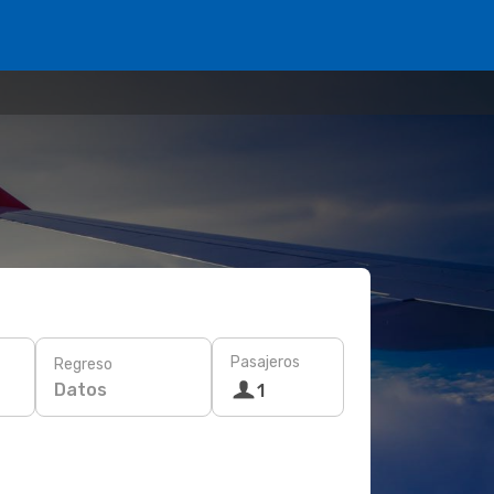
Pasajeros
Regreso
Datos
1