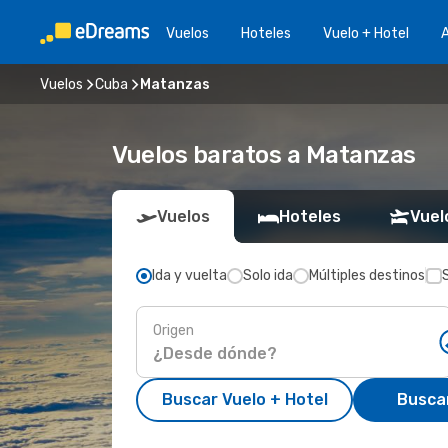
Vuelos
Hoteles
Vuelo + Hotel
A
Vuelos
Cuba
Matanzas
Vuelos baratos a Matanzas
Vuelos
Hoteles
Vuel
Ida y vuelta
Solo ida
Múltiples destinos
Origen
Buscar Vuelo + Hotel
Busca