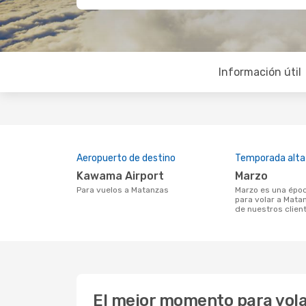
Información útil
Aeropuerto de destino
Temporada alta
Kawama Airport
marzo
Para vuelos a Matanzas
marzo es una época muy concurrida
para volar a Mata
de nuestros clien
El mejor momento para vol