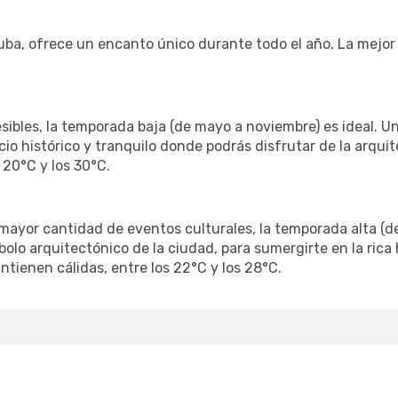
a, ofrece un encanto único durante todo el año. La mejor 
sibles, la temporada baja (de mayo a noviembre) es ideal. U
cio histórico y tranquilo donde podrás disfrutar de la arqui
 20°C y los 30°C.
mayor cantidad de eventos culturales, la temporada alta (de 
bolo arquitectónico de la ciudad, para sumergirte en la rica 
ienen cálidas, entre los 22°C y los 28°C.