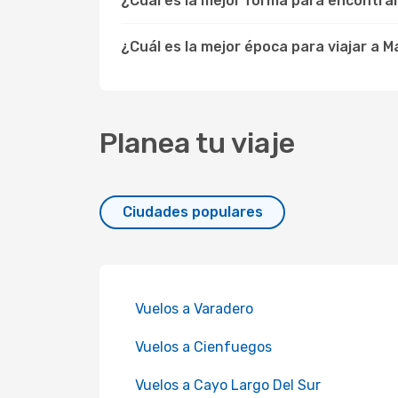
¿Cuál es la mejor forma para encontr
¿Cuál es la mejor época para viajar a 
Planea tu viaje
Ciudades populares
Vuelos a Varadero
Vuelos a Cienfuegos
Vuelos a Cayo Largo Del Sur