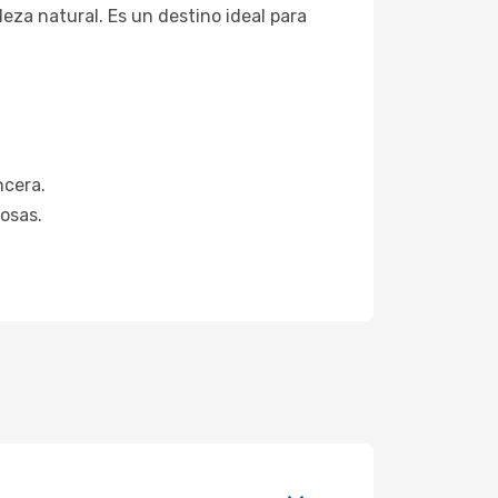
eza natural. Es un destino ideal para
ncera.
osas.