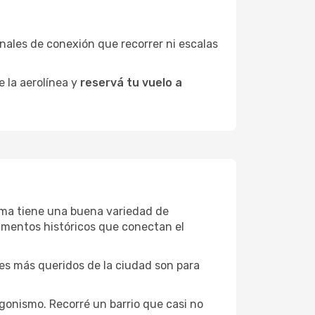
minales de conexión que recorrer ni escalas
e la aerolínea y
reservá tu vuelo a
arima tiene una buena variedad de
umentos históricos que conectan el
ones más queridos de la ciudad son para
gonismo. Recorré un barrio que casi no