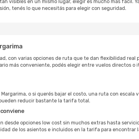
án visibles en un mismo lugar, elegir es mucho más fácil. Ya 
sión, tenés lo que necesitás para elegir con seguridad.
argarima
, con varias opciones de ruta que te dan flexibilidad real p
rio más conveniente, podés elegir entre vuelos directos o i
Margarima, o si querés bajar el costo, una ruta con escala va
pueden reducir bastante la tarifa total.
 conviene
an desde opciones low cost sin muchos extras hasta servic
ad de los asientos e incluidos en la tarifa para encontrar l