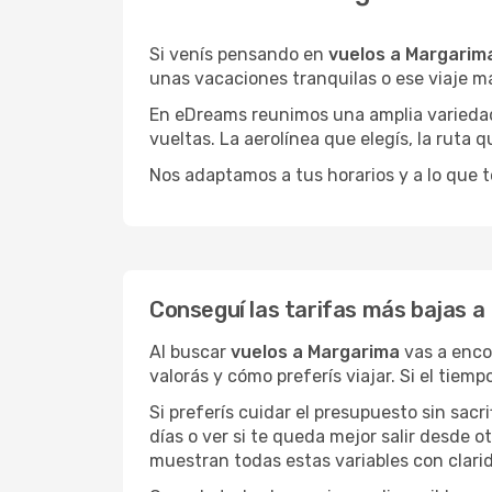
Si venís pensando en
vuelos a Margarim
unas vacaciones tranquilas o ese viaje m
En eDreams reunimos una amplia variedad 
vueltas. La aerolínea que elegís, la ruta
Nos adaptamos a tus horarios y a lo que t
Conseguí las tarifas más bajas 
Al buscar
vuelos a Margarima
vas a enco
valorás y cómo preferís viajar. Si el tiem
Si preferís cuidar el presupuesto sin sac
días o ver si te queda mejor salir desde 
muestran todas estas variables con clarid