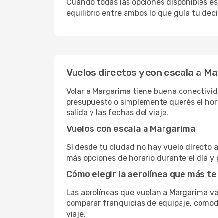
Cuando todas las opciones disponibles est
equilibrio entre ambos lo que guía tu deci
Vuelos directos y con escala a M
Volar a Margarima tiene buena conectividad
presupuesto o simplemente querés el hora
salida y las fechas del viaje.
Vuelos con escala a Margarima
Si desde tu ciudad no hay vuelo directo a 
más opciones de horario durante el día y 
Cómo elegir la aerolínea que más te
Las aerolíneas que vuelan a Margarima v
comparar franquicias de equipaje, comodid
viaje.