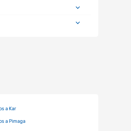
os a Kar
os a Pimaga