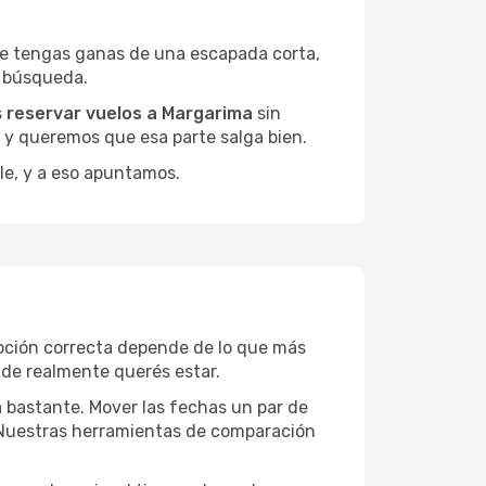
ue tengas ganas de una escapada corta,
a búsqueda.
s
reservar vuelos a Margarima
sin
, y queremos que esa parte salga bien.
le, y a eso apuntamos.
opción correcta depende de lo que más
onde realmente querés estar.
a bastante. Mover las fechas un par de
a. Nuestras herramientas de comparación