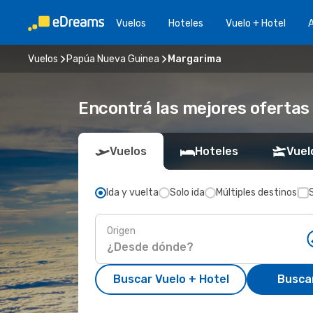
Vuelos
Hoteles
Vuelo + Hotel
A
Vuelos
Papúa Nueva Guinea
Margarima
Encontrá las mejores ofertas
Vuelos
Hoteles
Vuel
Ida y vuelta
Solo ida
Múltiples destinos
Origen
Buscar Vuelo + Hotel
Busca