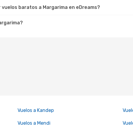
r vuelos baratos a Margarima en eDreams?
Margarima?
Vuelos a Kandep
Vuel
Vuelos a Mendi
Vuel