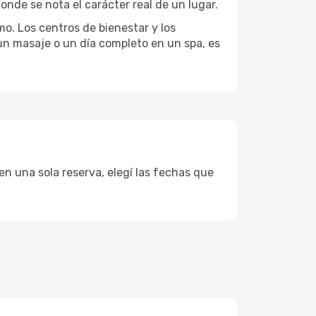
onde se nota el carácter real de un lugar.
mo. Los centros de bienestar y los
 un masaje o un día completo en un spa, es
en una sola reserva, elegí las fechas que