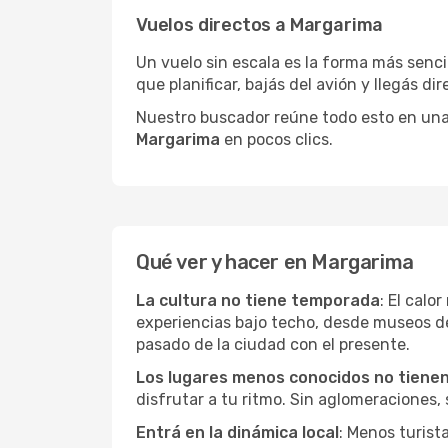
Vuelos directos a Margarima
Un vuelo sin escala es la forma más sencil
que planificar, bajás del avión y llegás di
Nuestro buscador reúne todo esto en una vi
Margarima
en pocos clics.
Qué ver y hacer en Margarima
La cultura no tiene temporada
: El calo
experiencias bajo techo, desde museos d
pasado de la ciudad con el presente.
Los lugares menos conocidos no tienen 
disfrutar a tu ritmo. Sin aglomeraciones, s
Entrá en la dinámica local
: Menos turist