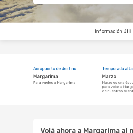
Información útil
Aeropuerto de destino
Temporada alta
Margarima
marzo
Para vuelos a Margarima
marzo es una época muy concurrida
para volar a Marg
de nuestros clien
Volá ahora a Margarima al 