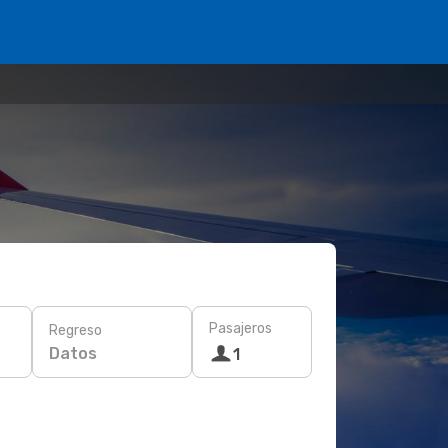
Pasajeros
Regreso
Datos
1