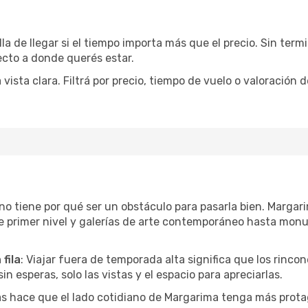
la de llegar si el tiempo importa más que el precio. Sin ter
recto a donde querés estar.
sta clara. Filtrá por precio, tiempo de vuelo o valoración d
r no tiene por qué ser un obstáculo para pasarla bien. Marg
e primer nivel y galerías de arte contemporáneo hasta mon
fila
: Viajar fuera de temporada alta significa que los rinc
in esperas, solo las vistas y el espacio para apreciarlas.
as hace que el lado cotidiano de Margarima tenga más prota