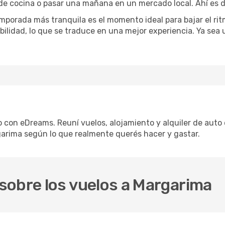
 de cocina o pasar una mañana en un mercado local. Ahí es d
mporada más tranquila es el momento ideal para bajar el rit
bilidad, lo que se traduce en una mejor experiencia. Ya sea
o con eDreams. Reuní vuelos, alojamiento y alquiler de auto 
garima según lo que realmente querés hacer y gastar.
sobre los vuelos a Margarima