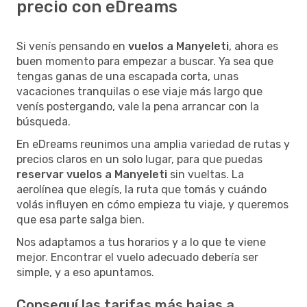
precio con eDreams
Si venís pensando en
vuelos a Manyeleti
, ahora es
buen momento para empezar a buscar. Ya sea que
tengas ganas de una escapada corta, unas
vacaciones tranquilas o ese viaje más largo que
venís postergando, vale la pena arrancar con la
búsqueda.
En eDreams reunimos una amplia variedad de rutas y
precios claros en un solo lugar, para que puedas
reservar vuelos a Manyeleti
sin vueltas. La
aerolínea que elegís, la ruta que tomás y cuándo
volás influyen en cómo empieza tu viaje, y queremos
que esa parte salga bien.
Nos adaptamos a tus horarios y a lo que te viene
mejor. Encontrar el vuelo adecuado debería ser
simple, y a eso apuntamos.
Conseguí las tarifas más bajas a