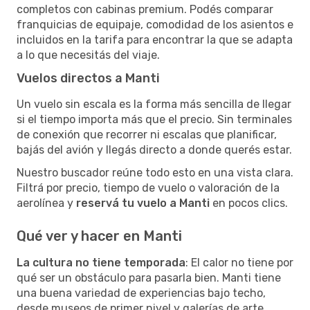
completos con cabinas premium. Podés comparar
franquicias de equipaje, comodidad de los asientos e
incluidos en la tarifa para encontrar la que se adapta
a lo que necesitás del viaje.
Vuelos directos a Manti
Un vuelo sin escala es la forma más sencilla de llegar
si el tiempo importa más que el precio. Sin terminales
de conexión que recorrer ni escalas que planificar,
bajás del avión y llegás directo a donde querés estar.
Nuestro buscador reúne todo esto en una vista clara.
Filtrá por precio, tiempo de vuelo o valoración de la
aerolínea y
reservá tu vuelo a Manti
en pocos clics.
Qué ver y hacer en Manti
La cultura no tiene temporada
: El calor no tiene por
qué ser un obstáculo para pasarla bien. Manti tiene
una buena variedad de experiencias bajo techo,
desde museos de primer nivel y galerías de arte