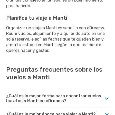
o un día completo en un spa, es un buen momento
para hacerlo.
Planificá tu viaje a Manti
Organizar un viaje a Manti es sencillo con eDreams.
Reuní vuelos, alojamiento y alquiler de auto en una
sola reserva, elegí las fechas que te queden bien y
armá tu estadía en Manti según lo que realmente
querés hacer y gastar.
Preguntas frecuentes sobre los
vuelos a Manti
¿Cuál es la mejor forma para encontrar vuelos
baratos a Manti en eDreams?
¿Cuál es la mejor época para viajar a Manti?