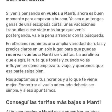
Si venís pensando en
vuelos a Manti
, ahora es buen
momento para empezar a buscar. Ya sea que tengas
ganas de una escapada corta, unas vacaciones
tranquilas o ese viaje más largo que venís
postergando, vale la pena arrancar con la búsqueda.
En eDreams reunimos una amplia variedad de rutas y
precios claros en un solo lugar, para que puedas
reservar vuelos a Manti
sin vueltas. La aerolínea
que elegís, la ruta que tomás y cuándo volás
influyen en cómo empieza tu viaje, y queremos que
esa parte salga bien.
Nos adaptamos a tus horarios y a lo que te viene
mejor. Encontrar el vuelo adecuado debería ser
simple, y a eso apuntamos.
Conseguí las tarifas más bajas a Manti
Al buscar
vuelos a Manti
vas a encontrar muchas