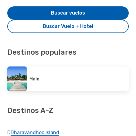
Buscar vuelos
Buscar Vuelo + Hotel
Destinos populares
Male
Destinos A-Z
D
Dharavandhoo Island