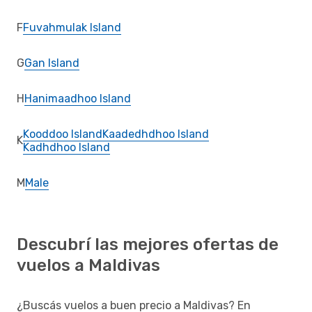
F
Fuvahmulak Island
G
Gan Island
H
Hanimaadhoo Island
Kooddoo Island
Kaadedhdhoo Island
K
Kadhdhoo Island
M
Male
Descubrí las mejores ofertas de
vuelos a Maldivas
¿Buscás vuelos a buen precio a Maldivas? En