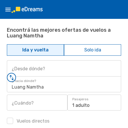
Encontrá las mejores ofertas de vuelos a
Luang Namtha
Ida y vuelta
Solo ida
¿Desde dónde?
¿Hacia dónde?
Luang Namtha
Pasajeros
¿Cuándo?
1 adulto
Vuelos directos