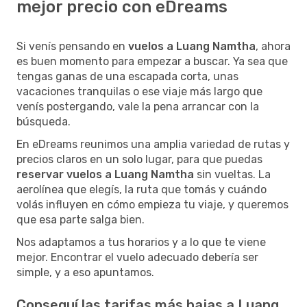
mejor precio con eDreams
Si venís pensando en
vuelos a Luang Namtha
, ahora
es buen momento para empezar a buscar. Ya sea que
tengas ganas de una escapada corta, unas
vacaciones tranquilas o ese viaje más largo que
venís postergando, vale la pena arrancar con la
búsqueda.
En eDreams reunimos una amplia variedad de rutas y
precios claros en un solo lugar, para que puedas
reservar vuelos a Luang Namtha
sin vueltas. La
aerolínea que elegís, la ruta que tomás y cuándo
volás influyen en cómo empieza tu viaje, y queremos
que esa parte salga bien.
Nos adaptamos a tus horarios y a lo que te viene
mejor. Encontrar el vuelo adecuado debería ser
simple, y a eso apuntamos.
Conseguí las tarifas más bajas a Luang