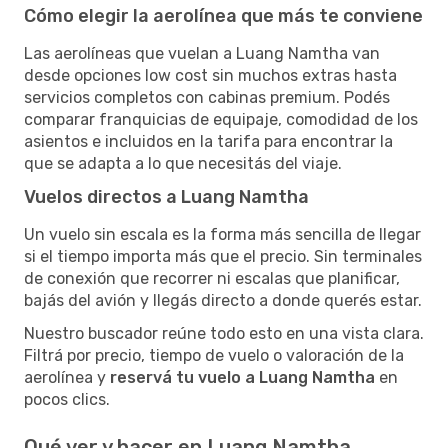
Cómo elegir la aerolínea que más te conviene
Las aerolíneas que vuelan a Luang Namtha van
desde opciones low cost sin muchos extras hasta
servicios completos con cabinas premium. Podés
comparar franquicias de equipaje, comodidad de los
asientos e incluidos en la tarifa para encontrar la
que se adapta a lo que necesitás del viaje.
Vuelos directos a Luang Namtha
Un vuelo sin escala es la forma más sencilla de llegar
si el tiempo importa más que el precio. Sin terminales
de conexión que recorrer ni escalas que planificar,
bajás del avión y llegás directo a donde querés estar.
Nuestro buscador reúne todo esto en una vista clara.
Filtrá por precio, tiempo de vuelo o valoración de la
aerolínea y
reservá tu vuelo a Luang Namtha
en
pocos clics.
Qué ver y hacer en Luang Namtha