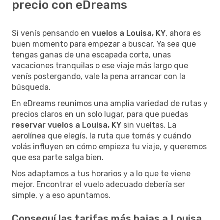
precio con eDreams
Si venís pensando en
vuelos a Louisa, KY
, ahora es
buen momento para empezar a buscar. Ya sea que
tengas ganas de una escapada corta, unas
vacaciones tranquilas o ese viaje más largo que
venís postergando, vale la pena arrancar con la
búsqueda.
En eDreams reunimos una amplia variedad de rutas y
precios claros en un solo lugar, para que puedas
reservar vuelos a Louisa, KY
sin vueltas. La
aerolínea que elegís, la ruta que tomás y cuándo
volás influyen en cómo empieza tu viaje, y queremos
que esa parte salga bien.
Nos adaptamos a tus horarios y a lo que te viene
mejor. Encontrar el vuelo adecuado debería ser
simple, y a eso apuntamos.
Conseguí las tarifas más bajas a Louisa,