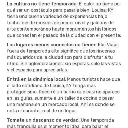
La cultura no tiene temporada
: El calor no tiene por
qué ser un obstáculo para pasarla bien. Louisa, KY
tiene una buena variedad de experiencias bajo
techo, desde museos de primer nivel y galerías de
arte contemporáneo hasta monumentos históricos
que conectan el pasado de la ciudad con el presente.
Los lugares menos conocidos no tienen fila
: Viajar
fuera de temporada alta significa que los rincones
más queridos de la ciudad son para disfrutar a tu
ritmo. Sin aglomeraciones, sin esperas, solo las vistas
y el espacio para apreciarlas.
Entrá en la dinámica local
: Menos turistas hace que
el lado cotidiano de Louisa, KY tenga más
protagonismo. Recorré un barrio que casi no aparece
en las guías, sumarte a un taller de cocina o pasar
una mañana en un mercado local. Ahí es donde se
nota el carácter real de un lugar.
Tomate un descanso de verdad
: Una temporada
más tranquila es el momento ideal para bajar el