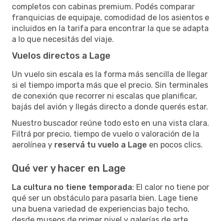
completos con cabinas premium. Podés comparar
franquicias de equipaje, comodidad de los asientos e
incluidos en la tarifa para encontrar la que se adapta
a lo que necesitás del viaje.
Vuelos directos a Lage
Un vuelo sin escala es la forma más sencilla de llegar
si el tiempo importa más que el precio. Sin terminales
de conexión que recorrer ni escalas que planificar,
bajás del avión y llegás directo a donde querés estar.
Nuestro buscador reúne todo esto en una vista clara.
Filtrá por precio, tiempo de vuelo o valoración de la
aerolínea y
reservá tu vuelo a Lage
en pocos clics.
Qué ver y hacer en Lage
La cultura no tiene temporada
: El calor no tiene por
qué ser un obstáculo para pasarla bien. Lage tiene
una buena variedad de experiencias bajo techo,
desde museos de primer nivel y galerías de arte