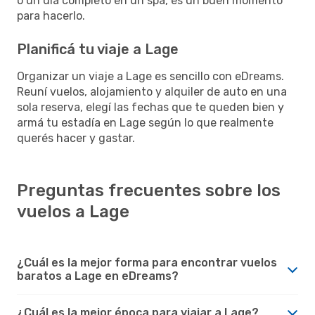
o un día completo en un spa, es un buen momento
para hacerlo.
Planificá tu viaje a Lage
Organizar un viaje a Lage es sencillo con eDreams.
Reuní vuelos, alojamiento y alquiler de auto en una
sola reserva, elegí las fechas que te queden bien y
armá tu estadía en Lage según lo que realmente
querés hacer y gastar.
Preguntas frecuentes sobre los
vuelos a Lage
¿Cuál es la mejor forma para encontrar vuelos
baratos a Lage en eDreams?
¿Cuál es la mejor época para viajar a Lage?