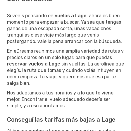
Si venís pensando en
vuelos a Lage
, ahora es buen
momento para empezar a buscar. Ya sea que tengas
ganas de una escapada corta, unas vacaciones
tranquilas o ese viaje más largo que venís
postergando, vale la pena arrancar con la búsqueda.
En eDreams reunimos una amplia variedad de rutas y
precios claros en un solo lugar, para que puedas
reservar vuelos a Lage
sin vueltas. La aerolínea que
elegís, la ruta que tomás y cuándo volás influyen en
cómo empieza tu viaje, y queremos que esa parte
salga bien.
Nos adaptamos a tus horarios y a lo que te viene
mejor. Encontrar el vuelo adecuado debería ser
simple, y a eso apuntamos.
Conseguí las tarifas más bajas a Lage
Al buscar
vuelos a Lage
vas a encontrar muchas