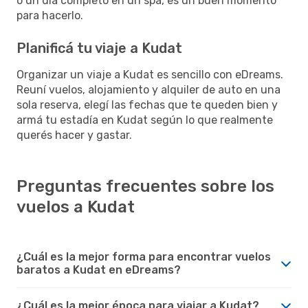
o un día completo en un spa, es un buen momento
para hacerlo.
Planificá tu viaje a Kudat
Organizar un viaje a Kudat es sencillo con eDreams.
Reuní vuelos, alojamiento y alquiler de auto en una
sola reserva, elegí las fechas que te queden bien y
armá tu estadía en Kudat según lo que realmente
querés hacer y gastar.
Preguntas frecuentes sobre los
vuelos a Kudat
¿Cuál es la mejor forma para encontrar vuelos
baratos a Kudat en eDreams?
¿Cuál es la mejor época para viajar a Kudat?