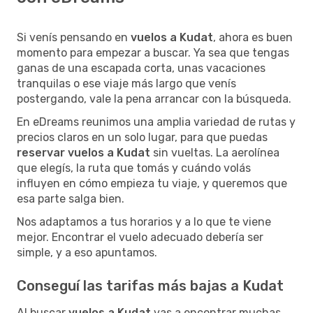
Si venís pensando en
vuelos a Kudat
, ahora es buen
momento para empezar a buscar. Ya sea que tengas
ganas de una escapada corta, unas vacaciones
tranquilas o ese viaje más largo que venís
postergando, vale la pena arrancar con la búsqueda.
En eDreams reunimos una amplia variedad de rutas y
precios claros en un solo lugar, para que puedas
reservar vuelos a Kudat
sin vueltas. La aerolínea
que elegís, la ruta que tomás y cuándo volás
influyen en cómo empieza tu viaje, y queremos que
esa parte salga bien.
Nos adaptamos a tus horarios y a lo que te viene
mejor. Encontrar el vuelo adecuado debería ser
simple, y a eso apuntamos.
Conseguí las tarifas más bajas a Kudat
Al buscar
vuelos a Kudat
vas a encontrar muchas