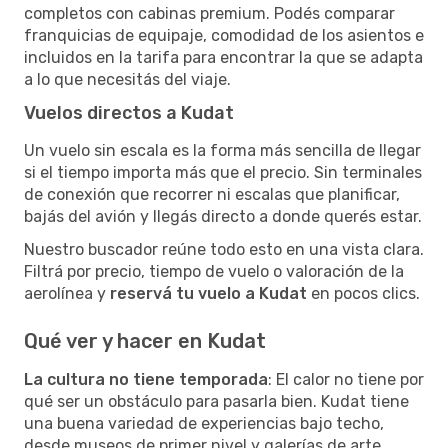
completos con cabinas premium. Podés comparar
franquicias de equipaje, comodidad de los asientos e
incluidos en la tarifa para encontrar la que se adapta
a lo que necesitás del viaje.
Vuelos directos a Kudat
Un vuelo sin escala es la forma más sencilla de llegar
si el tiempo importa más que el precio. Sin terminales
de conexión que recorrer ni escalas que planificar,
bajás del avión y llegás directo a donde querés estar.
Nuestro buscador reúne todo esto en una vista clara.
Filtrá por precio, tiempo de vuelo o valoración de la
aerolínea y
reservá tu vuelo a Kudat
en pocos clics.
Qué ver y hacer en Kudat
La cultura no tiene temporada
: El calor no tiene por
qué ser un obstáculo para pasarla bien. Kudat tiene
una buena variedad de experiencias bajo techo,
desde museos de primer nivel y galerías de arte