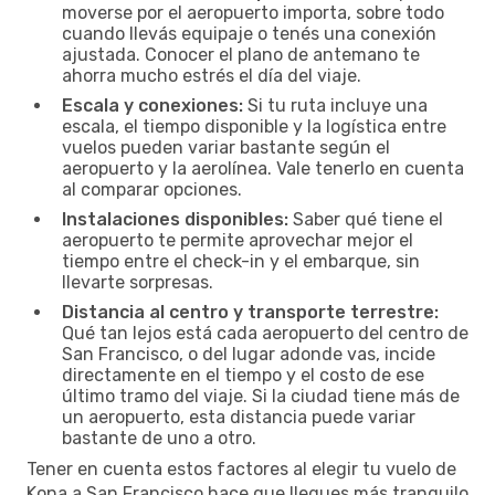
moverse por el aeropuerto importa, sobre todo
cuando llevás equipaje o tenés una conexión
ajustada. Conocer el plano de antemano te
ahorra mucho estrés el día del viaje.
Escala y conexiones:
Si tu ruta incluye una
escala, el tiempo disponible y la logística entre
vuelos pueden variar bastante según el
aeropuerto y la aerolínea. Vale tenerlo en cuenta
al comparar opciones.
Instalaciones disponibles:
Saber qué tiene el
aeropuerto te permite aprovechar mejor el
tiempo entre el check-in y el embarque, sin
llevarte sorpresas.
Distancia al centro y transporte terrestre:
Qué tan lejos está cada aeropuerto del centro de
San Francisco, o del lugar adonde vas, incide
directamente en el tiempo y el costo de ese
último tramo del viaje. Si la ciudad tiene más de
un aeropuerto, esta distancia puede variar
bastante de uno a otro.
Tener en cuenta estos factores al elegir tu vuelo de
Kona a San Francisco hace que llegues más tranquilo