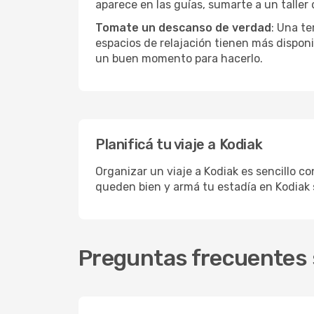
aparece en las guías, sumarte a un taller
Tomate un descanso de verdad
: Una te
espacios de relajación tienen más disponi
un buen momento para hacerlo.
Planificá tu viaje a Kodiak
Organizar un viaje a Kodiak es sencillo co
queden bien y armá tu estadía en Kodiak 
Preguntas frecuentes s