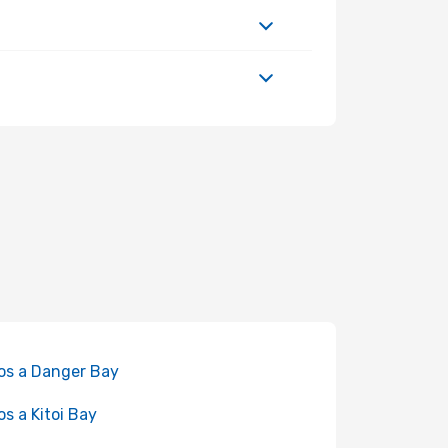
os a Danger Bay
os a Kitoi Bay