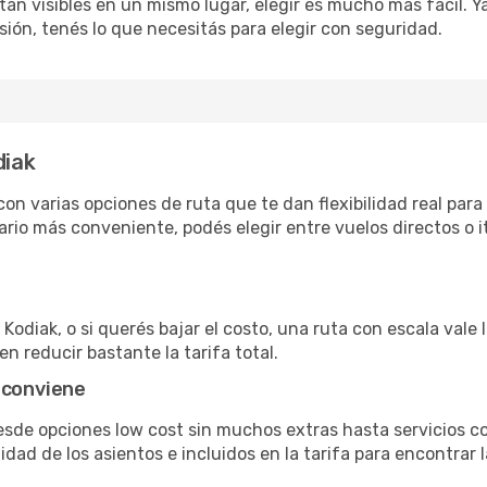
án visibles en un mismo lugar, elegir es mucho más fácil. Ya 
sión, tenés lo que necesitás para elegir con seguridad.
diak
on varias opciones de ruta que te dan flexibilidad real para 
rio más conveniente, podés elegir entre vuelos directos o i
Kodiak, o si querés bajar el costo, una ruta con escala vale 
n reducir bastante la tarifa total.
 conviene
desde opciones low cost sin muchos extras hasta servicios 
ad de los asientos e incluidos en la tarifa para encontrar l