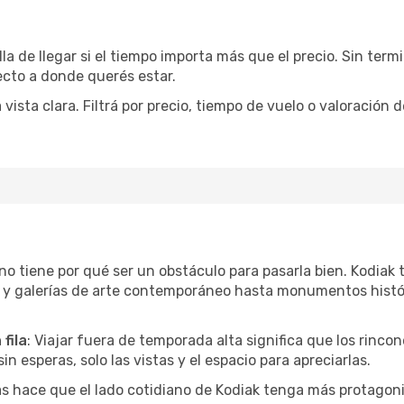
la de llegar si el tiempo importa más que el precio. Sin ter
recto a donde querés estar.
sta clara. Filtrá por precio, tiempo de vuelo o valoración d
r no tiene por qué ser un obstáculo para pasarla bien. Kodia
l y galerías de arte contemporáneo hasta monumentos histó
fila
: Viajar fuera de temporada alta significa que los rinc
in esperas, solo las vistas y el espacio para apreciarlas.
as hace que el lado cotidiano de Kodiak tenga más protagoni