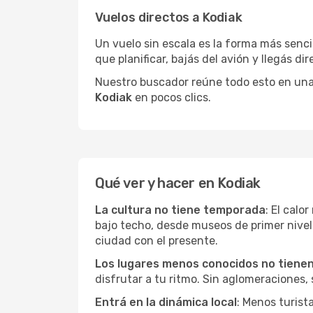
Vuelos directos a Kodiak
Un vuelo sin escala es la forma más sencil
que planificar, bajás del avión y llegás di
Nuestro buscador reúne todo esto en una vi
Kodiak
en pocos clics.
Qué ver y hacer en Kodiak
La cultura no tiene temporada
: El calo
bajo techo, desde museos de primer nive
ciudad con el presente.
Los lugares menos conocidos no tienen 
disfrutar a tu ritmo. Sin aglomeraciones, s
Entrá en la dinámica local
: Menos turist