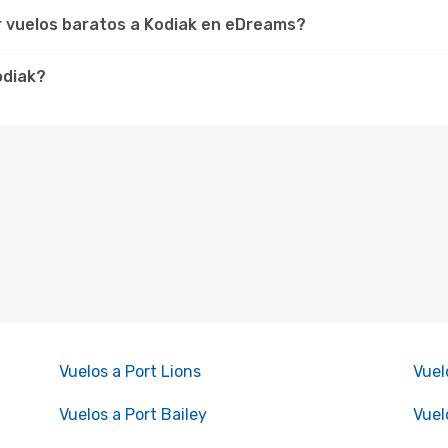
r vuelos baratos a Kodiak en eDreams?
odiak?
Vuelos a Port Lions
Vuel
Vuelos a Port Bailey
Vuel