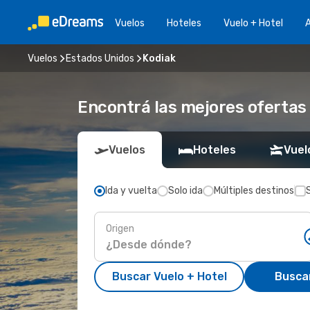
Vuelos
Hoteles
Vuelo + Hotel
A
Vuelos
Estados Unidos
Kodiak
Encontrá las mejores ofertas 
Vuelos
Hoteles
Vuel
Ida y vuelta
Solo ida
Múltiples destinos
Origen
Buscar Vuelo + Hotel
Busca