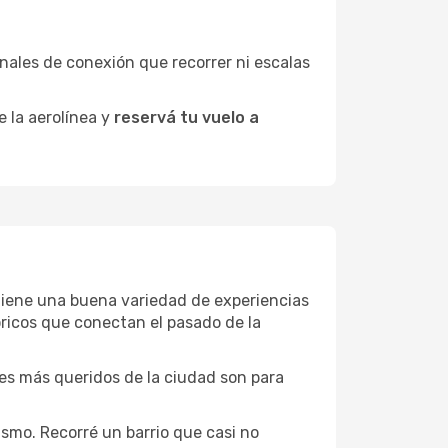
minales de conexión que recorrer ni escalas
e la aerolínea y
reservá tu vuelo a
k tiene una buena variedad de experiencias
ricos que conectan el pasado de la
ones más queridos de la ciudad son para
smo. Recorré un barrio que casi no