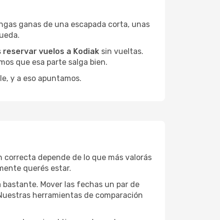
engas ganas de una escapada corta, unas
queda.
s
reservar vuelos a Kodiak
sin vueltas.
mos que esa parte salga bien.
le, y a eso apuntamos.
n correcta depende de lo que más valorás
lmente querés estar.
a bastante. Mover las fechas un par de
a. Nuestras herramientas de comparación