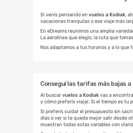
Si venís pensando en
vuelos a Kodiak
, a
vacaciones tranquilas o ese viaje más la
En eDreams reunimos una amplia variedad 
La aerolínea que elegís, la ruta que tomá
Nos adaptamos a tus horarios y a lo que t
Conseguí las tarifas más bajas a
Al buscar
vuelos a Kodiak
vas a encontra
y cómo preferís viajar. Si el tiempo es tu
Si preferís cuidar el presupuesto sin sac
días o ver si te queda mejor salir desde 
muestran todas estas variables con clarid