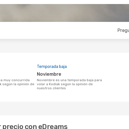
Preg
Temporada baja
noviembre
noviembre es una temporada baja para
k según la opinión de
volar a Kodiak según la opinión de
nuestros clientes
or precio con eDreams