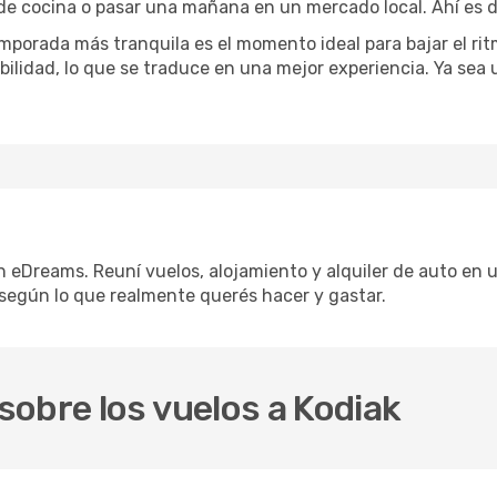
 de cocina o pasar una mañana en un mercado local. Ahí es d
mporada más tranquila es el momento ideal para bajar el rit
bilidad, lo que se traduce en una mejor experiencia. Ya sea
n eDreams. Reuní vuelos, alojamiento y alquiler de auto en u
según lo que realmente querés hacer y gastar.
obre los vuelos a Kodiak