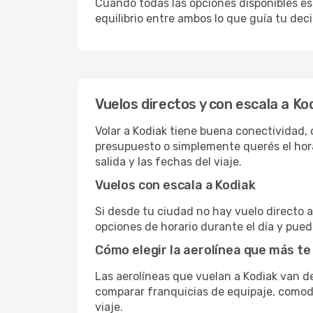
Cuando todas las opciones disponibles est
equilibrio entre ambos lo que guía tu deci
Vuelos directos y con escala a Ko
Volar a Kodiak tiene buena conectividad, c
presupuesto o simplemente querés el hora
salida y las fechas del viaje.
Vuelos con escala a Kodiak
Si desde tu ciudad no hay vuelo directo a 
opciones de horario durante el día y puede
Cómo elegir la aerolínea que más te
Las aerolíneas que vuelan a Kodiak van 
comparar franquicias de equipaje, comodid
viaje.