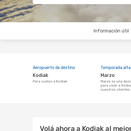
Información útil
Aeropuerto de destino
Temporada alta
Kodiak
marzo
Para vuelos a Kodiak
marzo es una época muy concurrida
para volar a Kodia
nuestros clientes
Volá ahora a Kodiak al mej