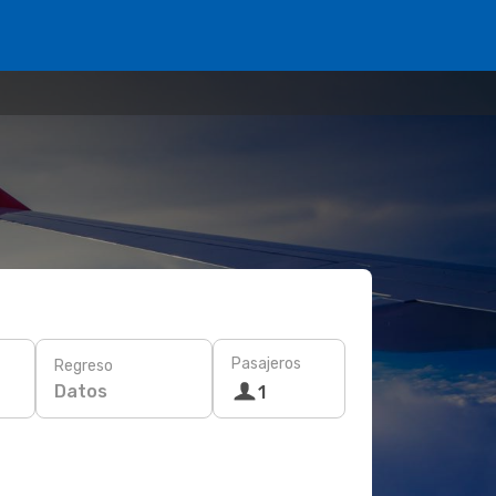
Pasajeros
Regreso
Datos
1