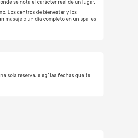
onde se nota el carácter real de un lugar.
mo. Los centros de bienestar y los
 un masaje o un día completo en un spa, es
na sola reserva, elegí las fechas que te