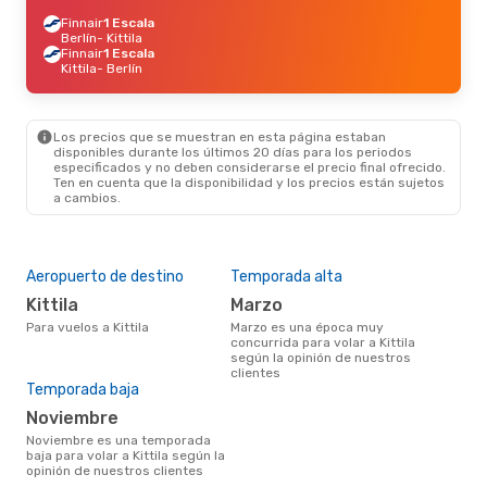
Finnair
1 Escala
Berlín
- Kittila
Finnair
1 Escala
Kittila
- Berlín
Los precios que se muestran en esta página estaban
disponibles durante los últimos 20 días para los periodos
especificados y no deben considerarse el precio final ofrecido.
Ten en cuenta que la disponibilidad y los precios están sujetos
a cambios.
Aeropuerto de destino
Temporada alta
Kittila
marzo
Para vuelos a Kittila
marzo es una época muy
concurrida para volar a Kittila
según la opinión de nuestros
clientes
Temporada baja
noviembre
noviembre es una temporada
baja para volar a Kittila según la
opinión de nuestros clientes