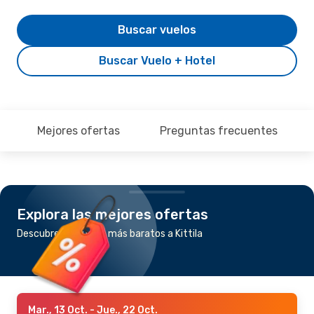
Buscar vuelos
Buscar Vuelo + Hotel
Mejores ofertas
Preguntas frecuentes
Explora las mejores ofertas
Descubre los vuelos más baratos a Kittila
Mar., 13 Oct.
- Jue., 22 Oct.