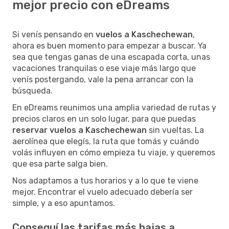
mejor precio con eDreams
Si venís pensando en
vuelos a Kaschechewan
,
ahora es buen momento para empezar a buscar. Ya
sea que tengas ganas de una escapada corta, unas
vacaciones tranquilas o ese viaje más largo que
venís postergando, vale la pena arrancar con la
búsqueda.
En eDreams reunimos una amplia variedad de rutas y
precios claros en un solo lugar, para que puedas
reservar vuelos a Kaschechewan
sin vueltas. La
aerolínea que elegís, la ruta que tomás y cuándo
volás influyen en cómo empieza tu viaje, y queremos
que esa parte salga bien.
Nos adaptamos a tus horarios y a lo que te viene
mejor. Encontrar el vuelo adecuado debería ser
simple, y a eso apuntamos.
Conseguí las tarifas más bajas a