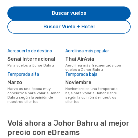
Buscar vuelos
Buscar Vuelo + Hotel
Aeropuerto de destino
Aerolínea más popular
Senai Internacional
Thai AirAsia
Para vuelos a Johor Bahru
Aerolínea más frecuentada con
vuelos a Johor Bahru
Temporada alta
Temporada baja
marzo
noviembre
marzo es una época muy
noviembre es una temporada
concurrida para volar a Johor
baja para volar a Johor Bahru
Bahru según la opinión de
según la opinión de nuestros
nuestros clientes
clientes
Volá ahora a Johor Bahru al mejor
precio con eDreams