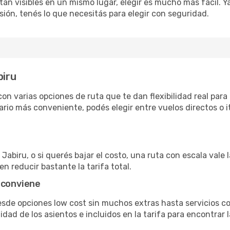
án visibles en un mismo lugar, elegir es mucho más fácil. Ya 
sión, tenés lo que necesitás para elegir con seguridad.
biru
on varias opciones de ruta que te dan flexibilidad real para 
rio más conveniente, podés elegir entre vuelos directos o i
Jabiru, o si querés bajar el costo, una ruta con escala vale 
n reducir bastante la tarifa total.
 conviene
desde opciones low cost sin muchos extras hasta servicios 
ad de los asientos e incluidos en la tarifa para encontrar l