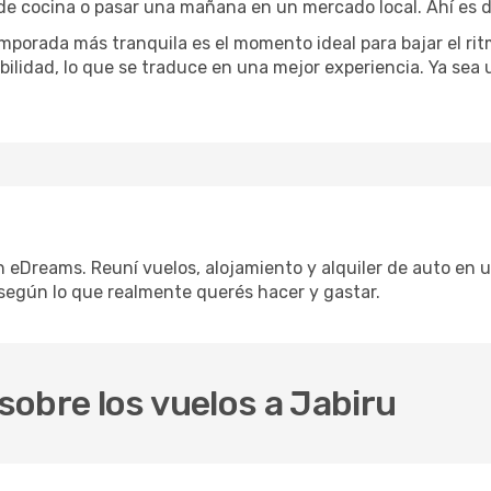
 de cocina o pasar una mañana en un mercado local. Ahí es d
mporada más tranquila es el momento ideal para bajar el rit
bilidad, lo que se traduce en una mejor experiencia. Ya sea
n eDreams. Reuní vuelos, alojamiento y alquiler de auto en u
según lo que realmente querés hacer y gastar.
obre los vuelos a Jabiru