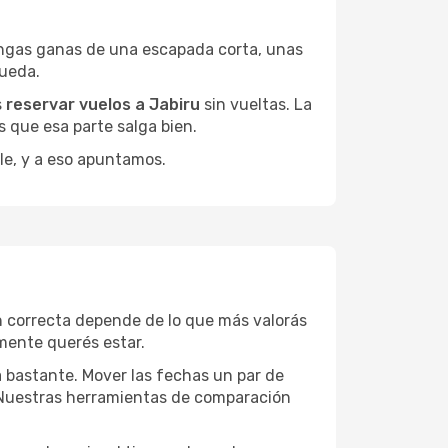
engas ganas de una escapada corta, unas
queda.
s
reservar vuelos a Jabiru
sin vueltas. La
 que esa parte salga bien.
le, y a eso apuntamos.
n correcta depende de lo que más valorás
lmente querés estar.
a bastante. Mover las fechas un par de
a. Nuestras herramientas de comparación