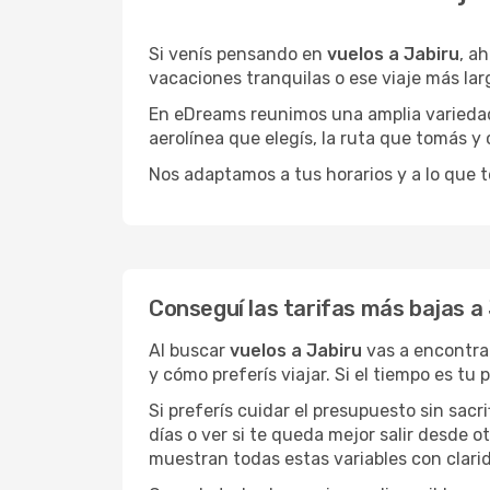
Si venís pensando en
vuelos a Jabiru
, a
vacaciones tranquilas o ese viaje más la
En eDreams reunimos una amplia variedad 
aerolínea que elegís, la ruta que tomás y
Nos adaptamos a tus horarios y a lo que t
Conseguí las tarifas más bajas a
Al buscar
vuelos a Jabiru
vas a encontrar
y cómo preferís viajar. Si el tiempo es tu
Si preferís cuidar el presupuesto sin sac
días o ver si te queda mejor salir desde 
muestran todas estas variables con clarid