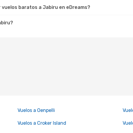
r vuelos baratos a Jabiru en eDreams?
abiru?
Vuelos a Oenpelli
Vuel
Vuelos a Croker Island
Vuel