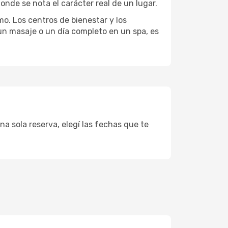
onde se nota el carácter real de un lugar.
mo. Los centros de bienestar y los
 un masaje o un día completo en un spa, es
na sola reserva, elegí las fechas que te