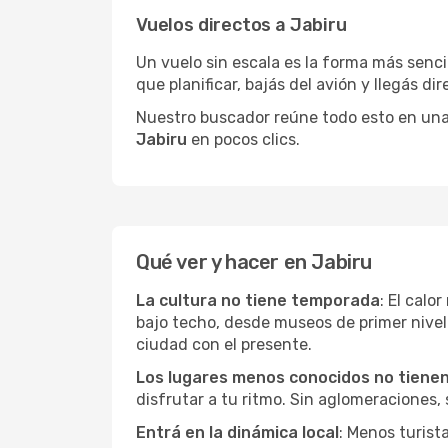
Vuelos directos a Jabiru
Un vuelo sin escala es la forma más sencil
que planificar, bajás del avión y llegás di
Nuestro buscador reúne todo esto en una vi
Jabiru
en pocos clics.
Qué ver y hacer en Jabiru
La cultura no tiene temporada
: El calo
bajo techo, desde museos de primer nive
ciudad con el presente.
Los lugares menos conocidos no tienen 
disfrutar a tu ritmo. Sin aglomeraciones, s
Entrá en la dinámica local
: Menos turist