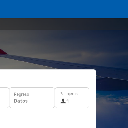
Pasajeros
Regreso
Datos
1