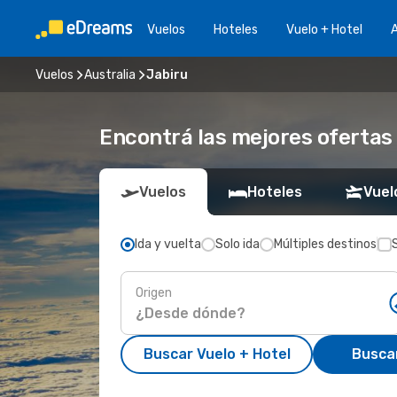
Vuelos
Hoteles
Vuelo + Hotel
A
Vuelos
Australia
Jabiru
Encontrá las mejores ofertas 
Vuelos
Hoteles
Vuel
Ida y vuelta
Solo ida
Múltiples destinos
Origen
Buscar Vuelo + Hotel
Busca