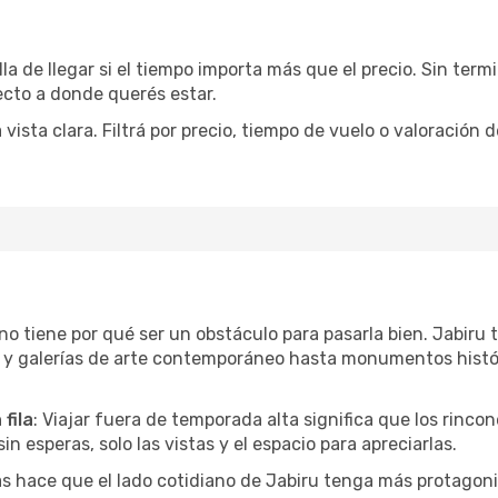
la de llegar si el tiempo importa más que el precio. Sin ter
recto a donde querés estar.
sta clara. Filtrá por precio, tiempo de vuelo o valoración d
r no tiene por qué ser un obstáculo para pasarla bien. Jabir
l y galerías de arte contemporáneo hasta monumentos histó
fila
: Viajar fuera de temporada alta significa que los rinc
in esperas, solo las vistas y el espacio para apreciarlas.
as hace que el lado cotidiano de Jabiru tenga más protagoni