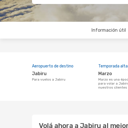
Información útil
Aeropuerto de destino
Temporada alta
Jabiru
marzo
Para vuelos a Jabiru
marzo es una época muy concurrida
para volar a Jabir
nuestros clientes
Volá ahora a Jabiru al mej