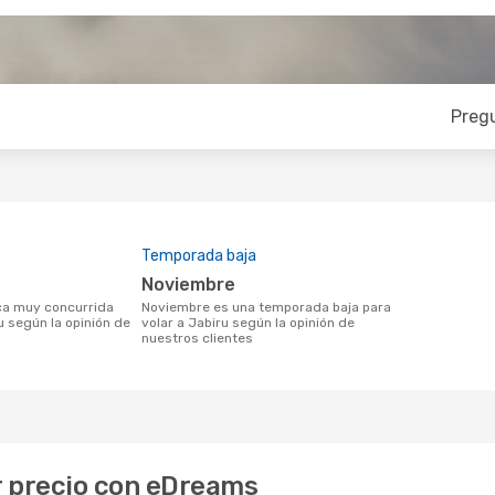
Preg
Temporada baja
noviembre
noviembre es una temporada baja para
u según la opinión de
volar a Jabiru según la opinión de
nuestros clientes
or precio con eDreams