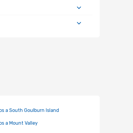
os a South Goulburn Island
os a Mount Valley