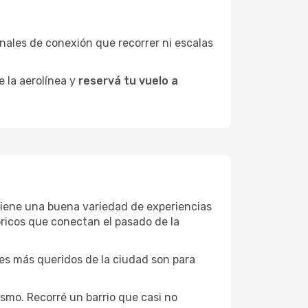
minales de conexión que recorrer ni escalas
e la aerolínea y
reservá tu vuelo a
u tiene una buena variedad de experiencias
ricos que conectan el pasado de la
ones más queridos de la ciudad son para
smo. Recorré un barrio que casi no