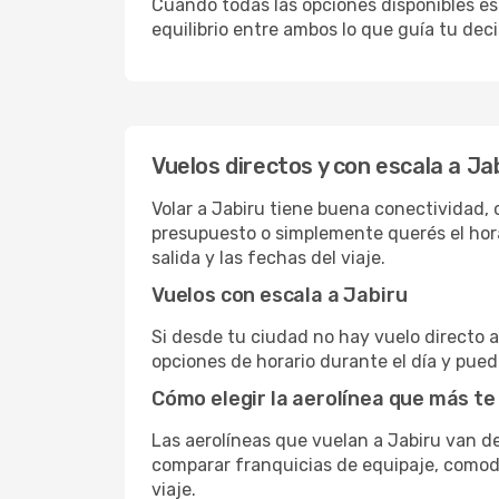
Cuando todas las opciones disponibles est
equilibrio entre ambos lo que guía tu deci
Vuelos directos y con escala a Ja
Volar a Jabiru tiene buena conectividad, c
presupuesto o simplemente querés el hora
salida y las fechas del viaje.
Vuelos con escala a Jabiru
Si desde tu ciudad no hay vuelo directo a 
opciones de horario durante el día y puede
Cómo elegir la aerolínea que más te
Las aerolíneas que vuelan a Jabiru van 
comparar franquicias de equipaje, comodid
viaje.