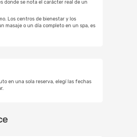
s donde se nota el carácter real de un
mo. Los centros de bienestar y los
 un masaje o un día completo en un spa, es
to en una sola reserva, elegí las fechas
r.
ce