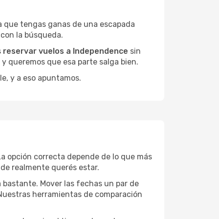
ea que tengas ganas de una escapada
 con la búsqueda.
s
reservar vuelos a Independence
sin
, y queremos que esa parte salga bien.
le, y a eso apuntamos.
La opción correcta depende de lo que más
onde realmente querés estar.
a bastante. Mover las fechas un par de
a. Nuestras herramientas de comparación