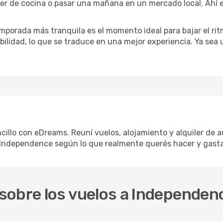
ler de cocina o pasar una mañana en un mercado local. Ahí e
mporada más tranquila es el momento ideal para bajar el rit
bilidad, lo que se traduce en una mejor experiencia. Ya sea
illo con eDreams. Reuní vuelos, alojamiento y alquiler de au
 Independence según lo que realmente querés hacer y gasta
sobre los vuelos a Independen