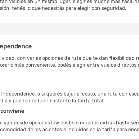
án visibles en un mismo lugar, elegir es mucho más fácil. Ya 
sión, tenés lo que necesitás para elegir con seguridad.
ndependence
idad, con varias opciones de ruta que te dan flexibilidad re
rario más conveniente, podés elegir entre vuelos directos 
Independence, o si querés bajar el costo, una ruta con escal
día y pueden reducir bastante la tarifa total.
 conviene
e van desde opciones low cost sin muchos extras hasta ser
omodidad de los asientos e incluidos en la tarifa para enco