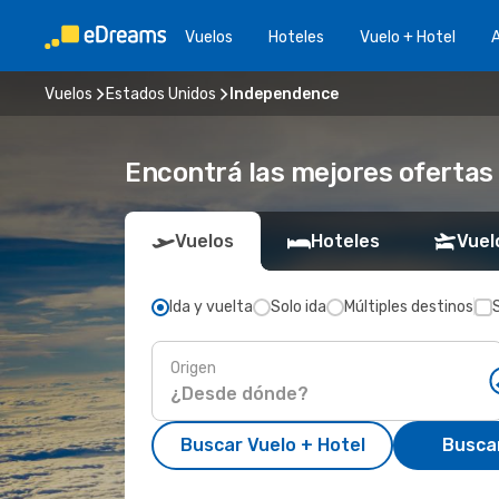
Vuelos
Hoteles
Vuelo + Hotel
A
Vuelos
Estados Unidos
Independence
Encontrá las mejores ofertas
Vuelos
Hoteles
Vuel
Ida y vuelta
Solo ida
Múltiples destinos
Origen
Buscar Vuelo + Hotel
Busca