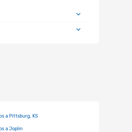
os a Pittsburg, KS
os a Joplin