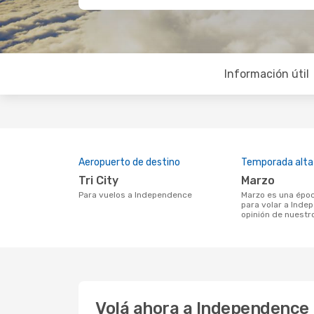
Información útil
Aeropuerto de destino
Temporada alta
Tri City
marzo
Para vuelos a Independence
marzo es una época muy concurrida
para volar a Inde
opinión de nuestr
Volá ahora a Independence 