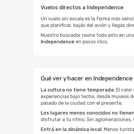
Vuelos directos a Independence
Un vuelo sin escala es la forma más sencil
que planificar, bajás del avión y llegás di
Nuestro buscador reúne todo esto en una vi
Independence
en pocos clics.
Qué ver y hacer en Independence
La cultura no tiene temporada
: El calo
experiencias bajo techo, desde museos d
pasado de la ciudad con el presente.
Los lugares menos conocidos no tienen 
disfrutar a tu ritmo. Sin aglomeraciones, s
Entrá en la dinámica local
: Menos turist