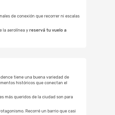
minales de conexión que recorrer ni escalas
e la aerolínea y
reservá tu vuelo a
pendence tiene una buena variedad de
umentos históricos que conectan el
ones más queridos de la ciudad son para
rotagonismo. Recorré un barrio que casi