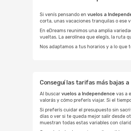
Si venís pensando en
vuelos a Independ
corta, unas vacaciones tranquilas o ese v
En eDreams reunimos una amplia variedad 
vueltas. La aerolínea que elegís, la ruta
Nos adaptamos a tus horarios y a lo que t
Conseguí las tarifas más bajas 
Al buscar
vuelos a Independence
vas a e
valorás y cómo preferís viajar. Si el tiem
Si preferís cuidar el presupuesto sin sac
días o ver si te queda mejor salir desde 
muestran todas estas variables con clarid