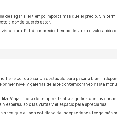
la de llegar si el tiempo importa más que el precio. Sin ter
recto a donde querés estar.
sta clara. Filtrá por precio, tiempo de vuelo o valoración d
r no tiene por qué ser un obstáculo para pasarla bien. Inde
e primer nivel y galerías de arte contemporáneo hasta mon
fila
: Viajar fuera de temporada alta significa que los rinc
in esperas, solo las vistas y el espacio para apreciarlas.
as hace que el lado cotidiano de Independence tenga más p