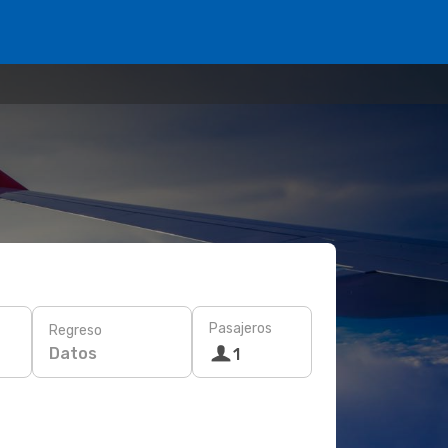
Pasajeros
Regreso
Datos
1