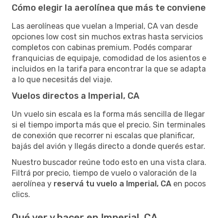
Cómo elegir la aerolínea que más te conviene
Las aerolíneas que vuelan a Imperial, CA van desde
opciones low cost sin muchos extras hasta servicios
completos con cabinas premium. Podés comparar
franquicias de equipaje, comodidad de los asientos e
incluidos en la tarifa para encontrar la que se adapta
a lo que necesitás del viaje.
Vuelos directos a Imperial, CA
Un vuelo sin escala es la forma más sencilla de llegar
si el tiempo importa más que el precio. Sin terminales
de conexión que recorrer ni escalas que planificar,
bajás del avión y llegás directo a donde querés estar.
Nuestro buscador reúne todo esto en una vista clara.
Filtrá por precio, tiempo de vuelo o valoración de la
aerolínea y
reservá tu vuelo a Imperial, CA
en pocos
clics.
Qué ver y hacer en Imperial, CA