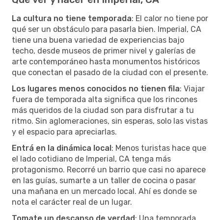
La cultura no tiene temporada
: El calor no tiene por
qué ser un obstáculo para pasarla bien. Imperial, CA
tiene una buena variedad de experiencias bajo
techo, desde museos de primer nivel y galerías de
arte contemporáneo hasta monumentos históricos
que conectan el pasado de la ciudad con el presente.
Los lugares menos conocidos no tienen fila
: Viajar
fuera de temporada alta significa que los rincones
más queridos de la ciudad son para disfrutar a tu
ritmo. Sin aglomeraciones, sin esperas, solo las vistas
y el espacio para apreciarlas.
Entrá en la dinámica local
: Menos turistas hace que
el lado cotidiano de Imperial, CA tenga más
protagonismo. Recorré un barrio que casi no aparece
en las guías, sumarte a un taller de cocina o pasar
una mañana en un mercado local. Ahí es donde se
nota el carácter real de un lugar.
Tomate un descanso de verdad
: Una temporada