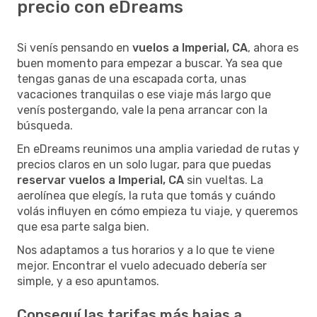
precio con eDreams
Si venís pensando en
vuelos a Imperial, CA
, ahora es
buen momento para empezar a buscar. Ya sea que
tengas ganas de una escapada corta, unas
vacaciones tranquilas o ese viaje más largo que
venís postergando, vale la pena arrancar con la
búsqueda.
En eDreams reunimos una amplia variedad de rutas y
precios claros en un solo lugar, para que puedas
reservar vuelos a Imperial, CA
sin vueltas. La
aerolínea que elegís, la ruta que tomás y cuándo
volás influyen en cómo empieza tu viaje, y queremos
que esa parte salga bien.
Nos adaptamos a tus horarios y a lo que te viene
mejor. Encontrar el vuelo adecuado debería ser
simple, y a eso apuntamos.
Conseguí las tarifas más bajas a