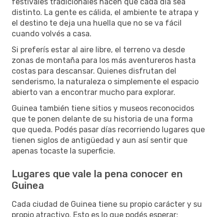
festivales tradicionales hacen que cada día sea
distinto. La gente es cálida, el ambiente te atrapa y
el destino te deja una huella que no se va fácil
cuando volvés a casa.
Si preferís estar al aire libre, el terreno va desde
zonas de montaña para los más aventureros hasta
costas para descansar. Quienes disfrutan del
senderismo, la naturaleza o simplemente el espacio
abierto van a encontrar mucho para explorar.
Guinea también tiene sitios y museos reconocidos
que te ponen delante de su historia de una forma
que queda. Podés pasar días recorriendo lugares que
tienen siglos de antigüedad y aun así sentir que
apenas tocaste la superficie.
Lugares que vale la pena conocer en
Guinea
Cada ciudad de Guinea tiene su propio carácter y su
propio atractivo. Esto es lo que podés esperar: