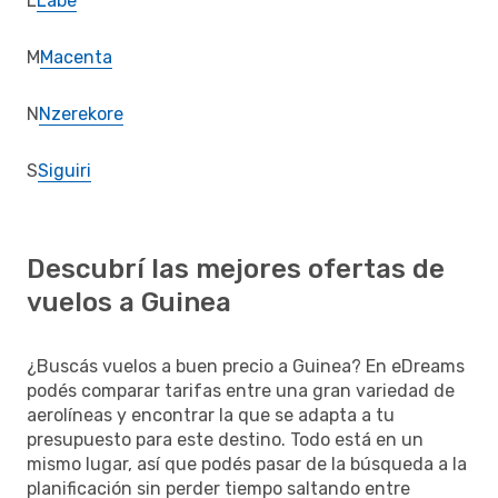
L
Labe
M
Macenta
N
Nzerekore
S
Siguiri
Descubrí las mejores ofertas de
vuelos a Guinea
¿Buscás vuelos a buen precio a Guinea? En eDreams
podés comparar tarifas entre una gran variedad de
aerolíneas y encontrar la que se adapta a tu
presupuesto para este destino. Todo está en un
mismo lugar, así que podés pasar de la búsqueda a la
planificación sin perder tiempo saltando entre