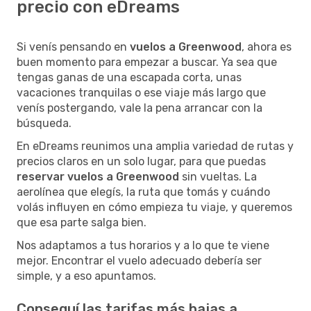
precio con eDreams
Si venís pensando en
vuelos a Greenwood
, ahora es
buen momento para empezar a buscar. Ya sea que
tengas ganas de una escapada corta, unas
vacaciones tranquilas o ese viaje más largo que
venís postergando, vale la pena arrancar con la
búsqueda.
En eDreams reunimos una amplia variedad de rutas y
precios claros en un solo lugar, para que puedas
reservar vuelos a Greenwood
sin vueltas. La
aerolínea que elegís, la ruta que tomás y cuándo
volás influyen en cómo empieza tu viaje, y queremos
que esa parte salga bien.
Nos adaptamos a tus horarios y a lo que te viene
mejor. Encontrar el vuelo adecuado debería ser
simple, y a eso apuntamos.
Conseguí las tarifas más bajas a