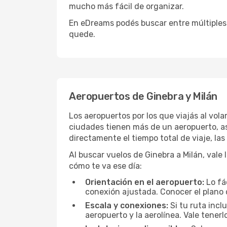
mucho más fácil de organizar.
En eDreams podés buscar entre múltiples 
quede.
Aeropuertos de Ginebra y Milán
Los aeropuertos por los que viajás al vol
ciudades tienen más de un aeropuerto, así
directamente el tiempo total de viaje, la
Al buscar vuelos de Ginebra a Milán, vale 
cómo te va ese día:
Orientación en el aeropuerto:
Lo fá
conexión ajustada. Conocer el plano 
Escala y conexiones:
Si tu ruta incl
aeropuerto y la aerolínea. Vale tener