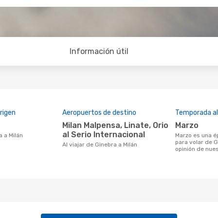
Información útil
rigen
Aeropuertos de destino
Temporada a
Milan Malpensa, Linate, Orio
marzo
al Serio Internacional
a a Milán
marzo es una época muy concurrida
para volar de G
Al viajar de Ginebra a Milán
opinión de nues