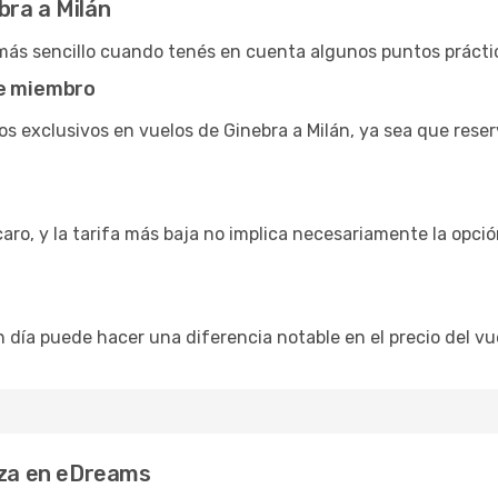
bra a Milán
 más sencillo cuando tenés en cuenta algunos puntos prácti
de miembro
s exclusivos en vuelos de Ginebra a Milán, ya sea que rese
caro, y la tarifa más baja no implica necesariamente la opc
n día puede hacer una diferencia notable en el precio del vue
eza en eDreams