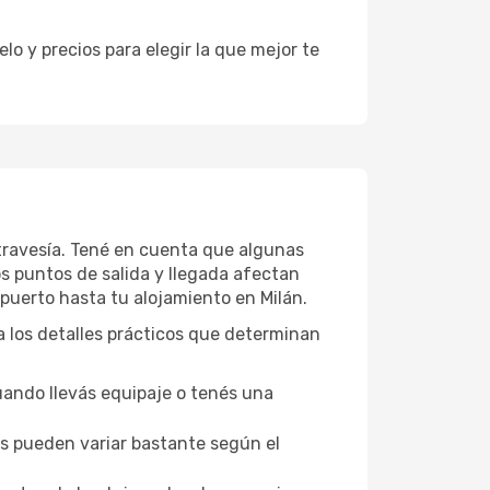
o y precios para elegir la que mejor te
u travesía. Tené en cuenta que algunas
os puntos de salida y llegada afectan
opuerto hasta tu alojamiento en Milán.
n a los detalles prácticos que determinan
uando llevás equipaje o tenés una
los pueden variar bastante según el