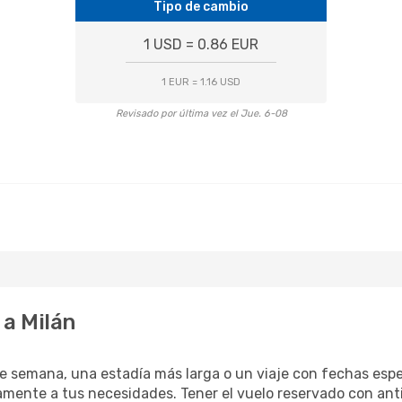
Tipo de cambio
1 USD = 0.86 EUR
1 EUR = 1.16 USD
Revisado por última vez el Jue. 6-08
 a Milán
e semana, una estadía más larga o un viaje con fechas espec
mente a tus necesidades. Tener el vuelo reservado con antic