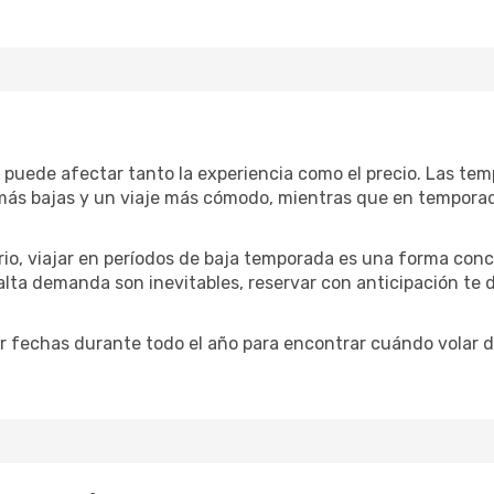
n puede afectar tanto la experiencia como el precio. Las te
s más bajas y un viaje más cómodo, mientras que en tempora
ario, viajar en períodos de baja temporada es una forma conc
 alta demanda son inevitables, reservar con anticipación te
 fechas durante todo el año para encontrar cuándo volar de