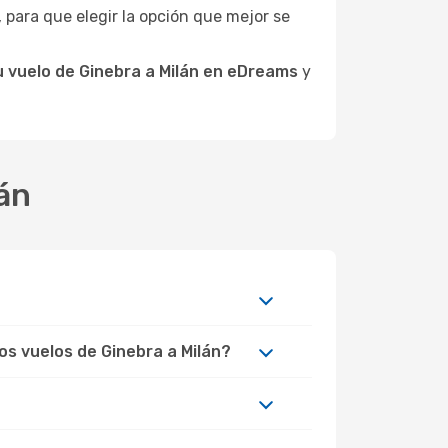
s, para que elegir la opción que mejor se
 vuelo de Ginebra a Milán en eDreams
y
lán
os vuelos de Ginebra a Milán?