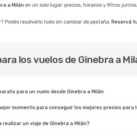
ra a Milán
en un solo lugar: precios, horarios y filtros junto
r? Podés resolverlo todo sin cambiar de pestaña.
Reservá tu
ara los vuelos de Ginebra a Mi
arato para un vuelo desde Ginebra a Milán
 mejor momento para conseguir los mejores precios para l
realizar un viaje de Ginebra a Milán?