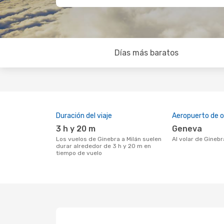
Días más baratos
Duración del viaje
Aeropuerto de o
3 h y 20 m
Geneva
Los vuelos de Ginebra a Milán suelen
Al volar de Ginebr
durar alrededor de 3 h y 20 m en
tiempo de vuelo