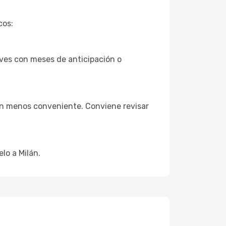
cos:
rves con meses de anticipación o
ión menos conveniente. Conviene revisar
lo a Milán.