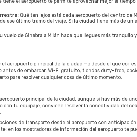
 tiene el aeropuerto te permite aprovechar mejor el tiempo 
rrestre:
Qué tan lejos está cada aeropuerto del centro de Mi
de ese último tramo del viaje. Si la ciudad tiene más de un 
tu vuelo de Ginebra a Milán hace que llegues más tranquilo y
 el aeropuerto principal de la ciudad —o desde el que corre
o antes de embarcar. Wi-Fi gratuito, tiendas duty-free, opc
uerto para resolver cualquier cosa de último momento.
l aeropuerto principal de la ciudad, aunque si hay más de uno
to con tu equipaje, conviene resolver la conectividad del ce
.
iones de transporte desde el aeropuerto con anticipación. 
te; en los mostradores de información del aeropuerto te pu