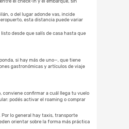
entre el check-in y el embarque, sin
lán, o del lugar adonde vas, incide
aeropuerto, esta distancia puede variar
 listo desde que salís de casa hasta que
sponda, si hay más de uno—, que tiene
iones gastronómicas y artículos de viaje
, conviene confirmar a cuál llega tu vuelo
lular: podés activar el roaming o comprar
Por lo general hay taxis, transporte
eden orientar sobre la forma más práctica