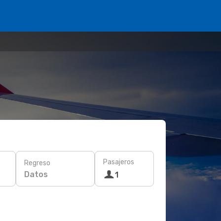
Pasajeros
Regreso
Datos
1