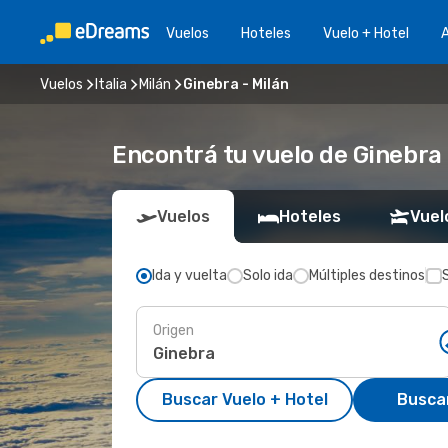
Vuelos
Hoteles
Vuelo + Hotel
A
Vuelos
Italia
Milán
Ginebra - Milán
Encontrá tu vuelo de Ginebra 
Vuelos
Hoteles
Vuel
Ida y vuelta
Solo ida
Múltiples destinos
Origen
Buscar Vuelo + Hotel
Busca