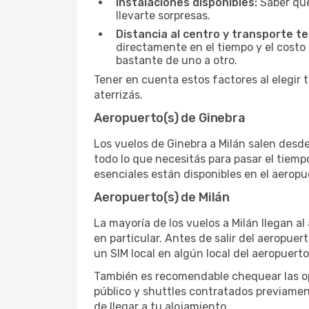
Instalaciones disponibles:
Saber qué
llevarte sorpresas.
Distancia al centro y transporte te
directamente en el tiempo y el costo 
bastante de uno a otro.
Tener en cuenta estos factores al elegir 
aterrizás.
Aeropuerto(s) de Ginebra
Los vuelos de Ginebra a Milán salen desde
todo lo que necesitás para pasar el tiemp
esenciales están disponibles en el aerop
Aeropuerto(s) de Milán
La mayoría de los vuelos a Milán llegan a
en particular. Antes de salir del aeropuer
un SIM local en algún local del aeropuerto
También es recomendable chequear las opc
público y shuttles contratados previamen
de llegar a tu alojamiento.