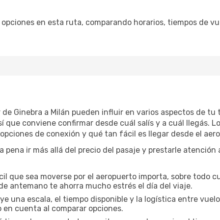
opciones en esta ruta, comparando horarios, tiempos de vuel
ar de Ginebra a Milán pueden influir en varios aspectos de t
 que conviene confirmar desde cuál salís y a cuál llegás. L
s opciones de conexión y qué tan fácil es llegar desde el aer
la pena ir más allá del precio del pasaje y prestarle atenció
cil que sea moverse por el aeropuerto importa, sobre todo c
de antemano te ahorra mucho estrés el día del viaje.
uye una escala, el tiempo disponible y la logística entre vue
lo en cuenta al comparar opciones.