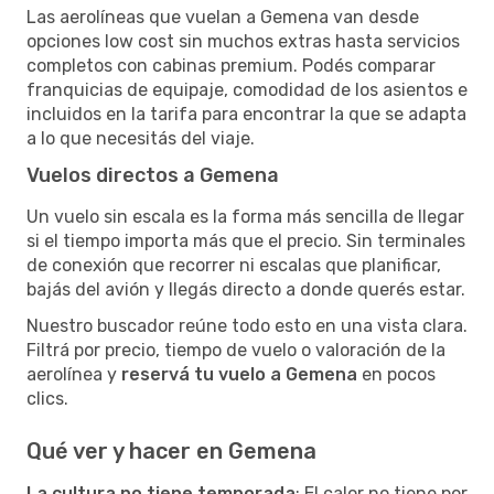
Las aerolíneas que vuelan a Gemena van desde
opciones low cost sin muchos extras hasta servicios
completos con cabinas premium. Podés comparar
franquicias de equipaje, comodidad de los asientos e
incluidos en la tarifa para encontrar la que se adapta
a lo que necesitás del viaje.
Vuelos directos a Gemena
Un vuelo sin escala es la forma más sencilla de llegar
si el tiempo importa más que el precio. Sin terminales
de conexión que recorrer ni escalas que planificar,
bajás del avión y llegás directo a donde querés estar.
Nuestro buscador reúne todo esto en una vista clara.
Filtrá por precio, tiempo de vuelo o valoración de la
aerolínea y
reservá tu vuelo a Gemena
en pocos
clics.
Qué ver y hacer en Gemena
La cultura no tiene temporada
: El calor no tiene por