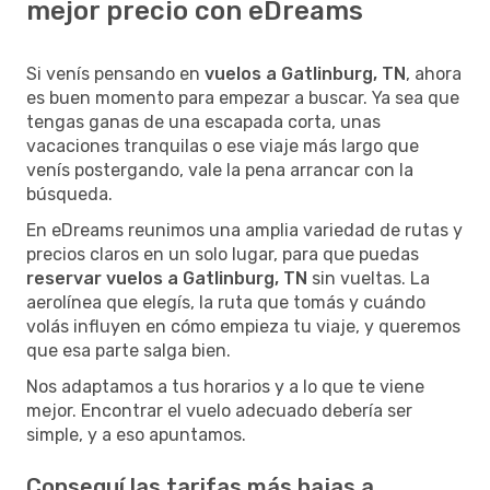
mejor precio con eDreams
Si venís pensando en
vuelos a Gatlinburg, TN
, ahora
es buen momento para empezar a buscar. Ya sea que
tengas ganas de una escapada corta, unas
vacaciones tranquilas o ese viaje más largo que
venís postergando, vale la pena arrancar con la
búsqueda.
En eDreams reunimos una amplia variedad de rutas y
precios claros en un solo lugar, para que puedas
reservar vuelos a Gatlinburg, TN
sin vueltas. La
aerolínea que elegís, la ruta que tomás y cuándo
volás influyen en cómo empieza tu viaje, y queremos
que esa parte salga bien.
Nos adaptamos a tus horarios y a lo que te viene
mejor. Encontrar el vuelo adecuado debería ser
simple, y a eso apuntamos.
Conseguí las tarifas más bajas a