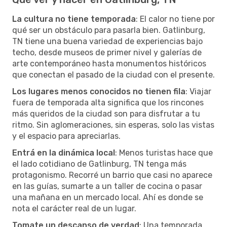
La cultura no tiene temporada
: El calor no tiene por
qué ser un obstáculo para pasarla bien. Gatlinburg,
TN tiene una buena variedad de experiencias bajo
techo, desde museos de primer nivel y galerías de
arte contemporáneo hasta monumentos históricos
que conectan el pasado de la ciudad con el presente.
Los lugares menos conocidos no tienen fila
: Viajar
fuera de temporada alta significa que los rincones
más queridos de la ciudad son para disfrutar a tu
ritmo. Sin aglomeraciones, sin esperas, solo las vistas
y el espacio para apreciarlas.
Entrá en la dinámica local
: Menos turistas hace que
el lado cotidiano de Gatlinburg, TN tenga más
protagonismo. Recorré un barrio que casi no aparece
en las guías, sumarte a un taller de cocina o pasar
una mañana en un mercado local. Ahí es donde se
nota el carácter real de un lugar.
Tomate un descanso de verdad
: Una temporada