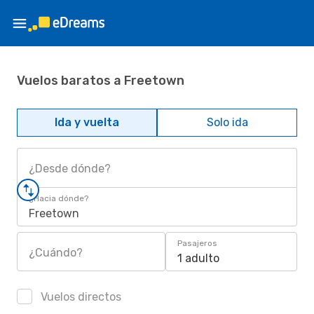
Vuelos baratos a Freetown
Ida y vuelta
Solo ida
¿Desde dónde?
¿Hacia dónde?
Freetown
Pasajeros
¿Cuándo?
1 adulto
Vuelos directos