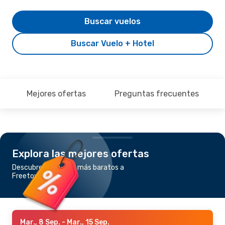
Buscar vuelos
Buscar Vuelo + Hotel
Mejores ofertas
Preguntas frecuentes
Explora las mejores ofertas
Descubre los vuelos más baratos a
Freetown
Mar., 8 Sep.
- Mar., 15 Sep.