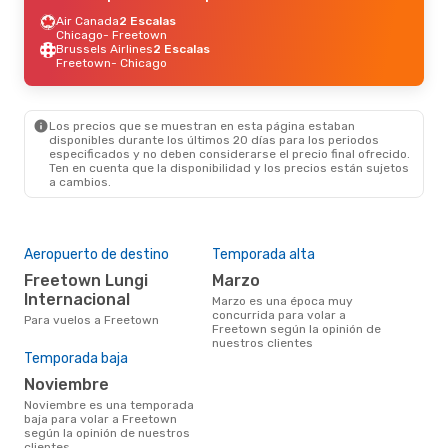
Air Canada
2 Escalas
Chicago
- Freetown
Brussels Airlines
2 Escalas
Freetown
- Chicago
Los precios que se muestran en esta página estaban
disponibles durante los últimos 20 días para los periodos
especificados y no deben considerarse el precio final ofrecido.
Ten en cuenta que la disponibilidad y los precios están sujetos
a cambios.
Aeropuerto de destino
Temporada alta
Freetown Lungi
marzo
Internacional
marzo es una época muy
concurrida para volar a
Para vuelos a Freetown
Freetown según la opinión de
nuestros clientes
Temporada baja
noviembre
noviembre es una temporada
baja para volar a Freetown
según la opinión de nuestros
clientes